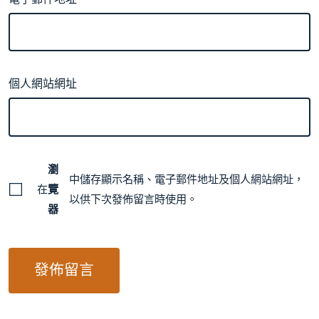
個人網站網址
瀏
中儲存顯示名稱、電子郵件地址及個人網站網址，
在
覽
以供下次發佈留言時使用。
器