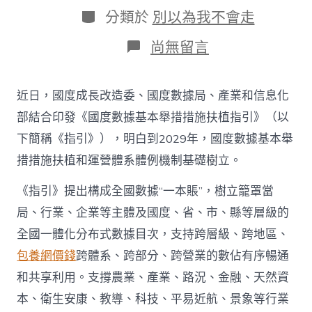
日
作
分
分類於
別以為我不會走
期
者
類
在
尚無留言
〈《國
度
數
近日，國度成長改造委、國度數據局、產業和信息化
據
基
部結合印發《國度數據基本舉措措施扶植指引》（以
本
下簡稱《指引》），明白到2029年，國度數據基本舉
舉
措
措措施扶植和運營體系體例機制基礎樹立。
措
施
《指引》提出構成全國數據“一本賬”，樹立籠罩當
扶
植
局、行業、企業等主體及國度、省、市、縣等層級的
指
全國一體化分布式數據目次，支持跨層級、跨地區、
引》
印
包養網價錢
跨體系、跨部分、跨營業的數佔有序暢通
發
和共享利用。支撐農業、產業、路況、金融、天然資
將
建
本、衛生安康、教導、科技、平易近航、景象等行業
全