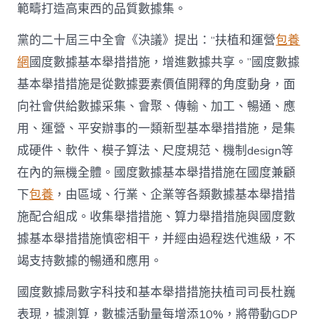
範疇打造高東西的品質數據集。
國
數
據
黨的二十屆三中全會《決議》提出：“扶植和運營
包養
“一
網
國度數據基本舉措措施，增進數據共享。”國度數據
本
賬”
基本舉措措施是從數據要素價值開釋的角度動身，面
查
向社會供給數據采集、會聚、傳輸、加工、暢通、應
包
養
用、運營、平安辦事的一類新型基本舉措措施，是集
價
成硬件、軟件、模子算法、尺度規范、機制design等
錢
_
在內的無機全體。國度數據基本舉措措施在國度兼顧
中
下
包養
，由區域、行業、企業等各類數據基本舉措措
國
網〉
施配合組成。收集舉措措施、算力舉措措施與國度數
中
據基本舉措措施慎密相干，并經由過程迭代進級，不
竭支持數據的暢通和應用。
國度數據局數字科技和基本舉措措施扶植司司長杜巍
表現，據測算，數據活動量每增添10%，將帶動GDP