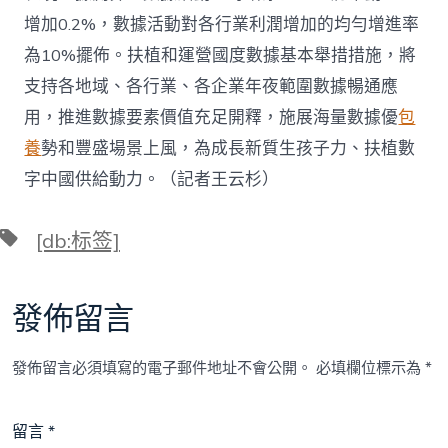
增加0.2%，數據活動對各行業利潤增加的均勻增進率
為10%擺佈。扶植和運營國度數據基本舉措措施，將
支持各地域、各行業、各企業年夜範圍數據暢通應
用，推進數據要素價值充足開釋，施展海量數據優
包
養
勢和豐盛場景上風，為成長新質生孩子力、扶植數
字中國供給動力。（記者王云杉）
標
[db:标签]
籤
發佈留言
發佈留言必須填寫的電子郵件地址不會公開。
必填欄位標示為
*
留言
*