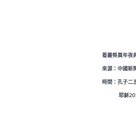
看叢祭奠年夜
來源：中國新
時間：孔子二
耶穌2017