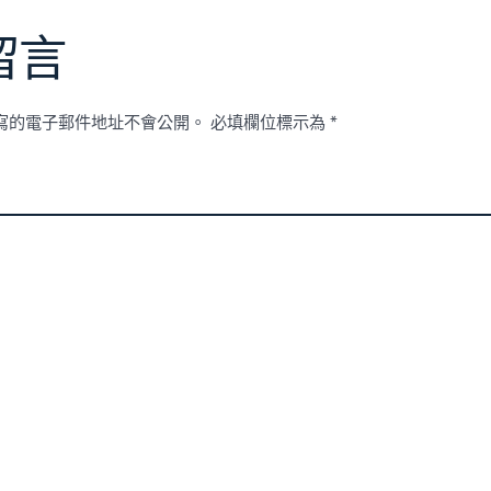
留言
寫的電子郵件地址不會公開。
必填欄位標示為
*