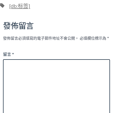
標
[db:标签]
籤
發佈留言
發佈留言必須填寫的電子郵件地址不會公開。
必填欄位標示為
*
留言
*