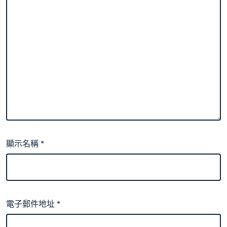
顯示名稱
*
電子郵件地址
*