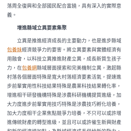
落周全復興和全部國民配合富饒，具有深入的實際意
義。
增進縣域立異要素集聚
立異是推進經濟成長的主要動力，也是進步縣域
包養妹
經濟競爭力的要害。將立異要素與實體經濟有
用融會，以科技立異推進財產立異，成長新質生孩子
力，在
包養網
縣域層面摸索和完美機制立異，激起縣
村落各個層面特殊是寬大村落經濟要素活氣，提速進
步前輩實用性科技結果特殊是農業科技結果轉化率，
增進相干研發機構特殊是涉農科研機構提質進級，加
大力度進步前輩實用技巧特殊是涉農技巧孵化培養，
加大力度相干企業焦點競爭力培養，不只可以或許增
進傳統財產的轉型進級，‌並且可以或許催生新興財產