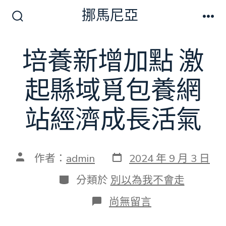
跳
挪馬尼亞
至
搜
選
尋
單
主
切
培養新增加點 激
要
換
開
內
關
起縣域覓包養網
容
站經濟成長活氣
發
文
作者：
admin
2024 年 9 月 3 日
表
章
日
作
分
分類於
別以為我不會走
期
者
類
在
尚無留言
〈培
養