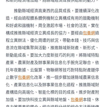
和新的經濟增加點，‌為縣域經濟成長供給新的動力。‌
推動縣域經濟高東西的品質成長，要連續深化改
造，經由過程體系體例機制立異構成有用的鼓勵機制
和好處和諧機制，周全激起市場、社會的活氣，實在
構成推進縣域經濟立異成長的協力。要經由
包養網
過
程立異辦法、優化周遭的狀況，帶動本錢、技巧與信
息流在縣域集聚與活動，推進縣域新財產、新形式、
新動能成長。要加大力度新技巧的利用，將縣域特點
產業、農業財產及辦事業與信息化手腕充足聯合，依
托年夜數據、云盤算、物聯網等技巧對特點財產鏈停
止數字
包養網
化改革，進一個步驟加速縣域農業信息
化、產業信息化以及辦事業信息化過程，推進縣域財
產構造向高端化、‌智能化標的目的成長，‌進步財產附
加值。要加快科技立異與縣域地盤、
包養網
本錢、休