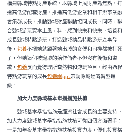
構建縣域特點財產系統，以縣域上風財產為焦點，打
造高低游配套財產，推進高低游企業和相干辦事業融
會集群成長，推動縣域財產聯動協同成長。同時，聯
合縣域游玩資本上風，料。感到快樂和快樂。培養和
成長縣域特點游玩，打造縣域精品特點游玩產事發
後，
包養
不攔她就跟著她出城的女僕和司機都被打死
了，但她這個被寵壞的始作俑者不但沒有後悔和道
歉，
包養
反而覺得理所當然物和游玩項目，經由過程
特點游玩業的成長
包養網ppt
帶動縣域經濟轉型進
級。
加大力度縣域基本舉措措施扶植
縣域基本舉措措施是經濟社會成長的主要支持。
加大力度縣域基本舉措措施扶植可從四個方面著手：
一是加年夜基本舉措措施扶植投資力度，優化投資構