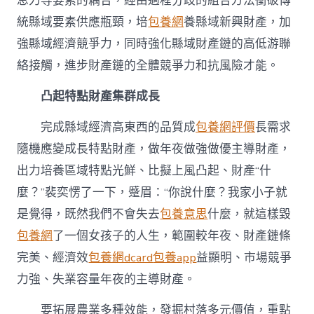
息力等要素的耦合，經由過程分歧的組合方法衝破傳
統縣域要素供應瓶頸，培
包養網
養縣域新興財產，加
強縣域經濟競爭力，同時強化縣域財產鏈的高低游聯
絡接觸，‌進步財產鏈的全體競爭力和抗風險才能。‌
凸起特點財產集群成長
完成縣域經濟高東西的品質成
包養網評價
長需求
隨機應變成長特點財產，做年夜做強做優主導財產，
出力培養區域特點光鮮、比擬上風凸起、財產“什
麼？”裴奕愣了一下，蹙眉：“你說什麼？我家小子就
是覺得，既然我們不會失去
包養意思
什麼，就這樣毀
包養網
了一個女孩子的人生，範圍較年夜、財產鏈條
完美、經濟效
包養網dcard
包養app
益顯明、市場競爭
力強、失業容量年夜的主導財產。
要拓展農業多種效能，發掘村落多元價值，重點