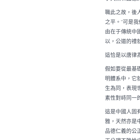
職此之故，後
之平。”可是
由在于傳統中
以，公道的禮
這恰是以唐律
假如要從最基
明體系中，它
生為同，表現
素性對峙同一
這是中國人固
雅，天然亦是
品德仁義的公