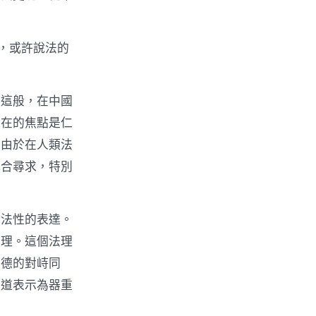
，或許說法的
方這般，在中國
內在的焦點是仁
。由於在人類法
配合尋求，特別
合法性的表達。
法理。這個法理
與德的對峙同
與道表示為器重