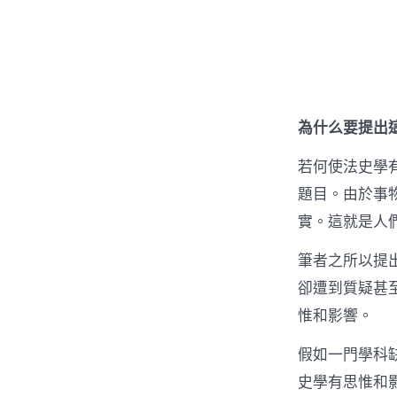
為什么要提出
若何使法史學
題目。由於事
實。這就是人
筆者之所以提
卻遭到質疑甚
惟和影響。
假如一門學科
史學有思惟和