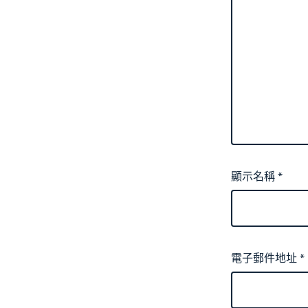
顯示名稱
*
電子郵件地址
*