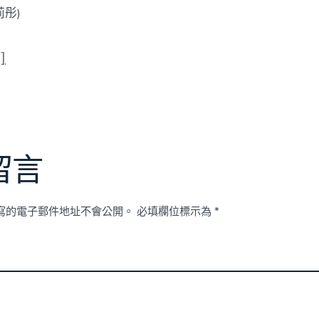
彤)
]
留言
寫的電子郵件地址不會公開。
必填欄位標示為
*