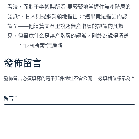
看法，而對于李初梨所謂“要緊緊地掌握住無產階層的
認識”，甘人則提綱契領地指出：“這畢竟是指誰的認
識？——他這篇文章里說起無產階層的認識的凡數
見，但畢竟什么是無產階層的認識，則終為說得清楚
——。”[29]所謂“無產階
發佈留言
發佈留言必須填寫的電子郵件地址不會公開。
必填欄位標示為
*
留言
*