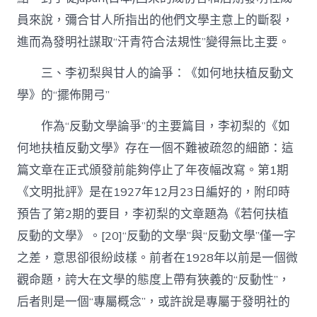
員來說，彌合甘人所指出的他們文學主意上的斷裂，
進而為發明社謀取“汗青符合法規性”變得無比主要。
三、李初梨與甘人的論爭：《如何地扶植反動文
學》的“擺佈開弓”
作為“反動文學論爭”的主要篇目，李初梨的《如
何地扶植反動文學》存在一個不難被疏忽的細節：這
篇文章在正式頒發前能夠停止了年夜幅改寫。第1期
《文明批評》是在1927年12月23日編好的，附印時
預告了第2期的要目，李初梨的文章題為《若何扶植
反動的文學》。[20]“反動的文學”與“反動文學”僅一字
之差，意思卻很紛歧樣。前者在1928年以前是一個微
觀命題，誇大在文學的態度上帶有狹義的“反動性”，
后者則是一個“專屬概念”，或許說是專屬于發明社的