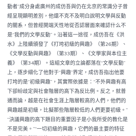
動者”成分身處廣州的成仿吾與仍在北京的常識分子曾
經呈現顯明差別，他還不克不及明白說明文學與反動
的關系，但曾經開端天性地從否認層面來確認什么不
是“我們的文學反動”。沿著這一途徑，成仿吾在《洪
水》上陸續頒發了《打垮初級的興趣》（第26期）、
《文學反動與興趣》（第33期）、《文學家與本位主
義》（第34期）。這組文章的立論都落在“文學反動”
上，逐步細化了他對于“興趣”界定，成仿吾指出他要
打垮的是“初級興趣”，其實際依據是：“不外興趣有高
下卻紛歧定與社會階層的高下為反比例。反之，就普
通而論，越是在社會生涯上階層較高的人們，他們的
興趣越是初級，比擬那些階層較低的人們更要初級。”
“決議興趣的高下題目的重要因子是小我所受的教化是
不是完美。”“一切初級的興趣，它們的最主要的特征