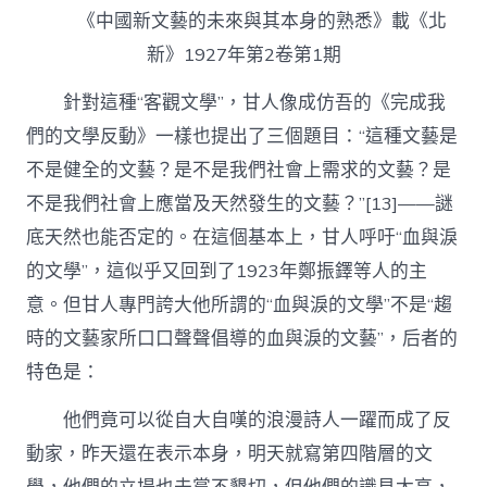
《中國新文藝的未來與其本身的熟悉》載《北
新》1927年第2卷第1期
針對這種“客觀文學”，甘人像成仿吾的《完成我
們的文學反動》一樣也提出了三個題目：“這種文藝是
不是健全的文藝？是不是我們社會上需求的文藝？是
不是我們社會上應當及天然發生的文藝？”[13]——謎
底天然也能否定的。在這個基本上，甘人呼吁“血與淚
的文學”，這似乎又回到了1923年鄭振鐸等人的主
意。但甘人專門誇大他所謂的“血與淚的文學”不是“趨
時的文藝家所口口聲聲倡導的血與淚的文藝”，后者的
特色是：
他們竟可以從自大自嘆的浪漫詩人一躍而成了反
動家，昨天還在表示本身，明天就寫第四階層的文