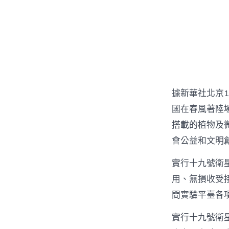
據新華社北京1
國在春風著陸
搭載的植物及
會公益和文明
實行十九號衛
用、無損收受
間實驗平臺各
實行十九號衛