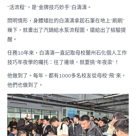
“活流程”，是“金牌技巧妙手”白濤濤。
問明情形，身體矮壯的白濤濤拿起石筆在地上“刷刷”
幾下，就畫出了汽鍋給水泵流程圖，還給出了檢驗提
醒。
任務10年來，白濤濤一直記取母校蘭州石化個人工作
技巧年夜學的囑托：往了邊境，就要挑“年夜梁”！
他做到了。每年，都有1000多名校友從母校“飛”來，
他們也做到了。