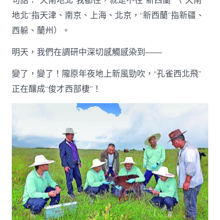
句話：“天南地北”我都往，就是不往“新西蘭”（“天南
地北”指天津、南京、上海、北京，“新西蘭”指新疆、
西躲、蘭州）。
明天，我們在調研中深切感觸感染到——
變了，變了！隴原年夜地上新風勁吹，“孔雀西北飛”
正在釀成“俊才西部棲”！