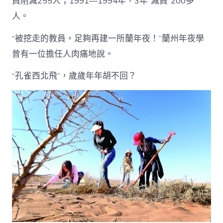
員削減255人；1991—1994年，3年“減員”200多
人。
“被挖走的教員，足夠再建一所蘭年夜！”蘭州年夜學
曾有一位擔任人肉痛地說。
“孔雀西北飛”，歲歲年年胡不回？