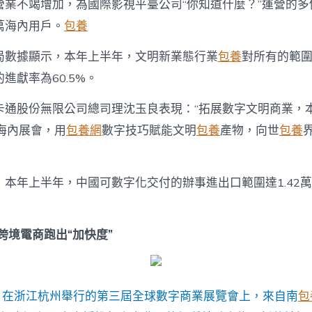
營業不竭增加，為國際影視平臺公司“你知道什麼？”運營的多
萬海內用戶。
包養
局數據顯示，本年上半年，文明新業態行業
包養
對所有的範
進獻率為60.5%。
卡通股份無限公司總司理沈玉良表現：“拓展數字文明商業，
海內展會，用
包養網
數字技巧賦能文明
包養
產物，向世
包養
，本年上半年，中國可數字化交付的辦事進出口範圍達1.42
跨境電商跑出“加快度”
，在浙江杭州舉行的第三屆全球數字商業展覽會上，來自南
包