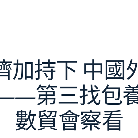
濟加持下 中國
——第三找包
數貿會察看