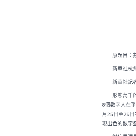
原題目：
新華社杭州
新華社記
形態萬千
8個數字人在爭
月25日至2
現出色的數字