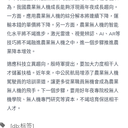
為，我國農業無人機成長能夠浮現兩年夜成長趨向。
一方面，應用農業無人機的綜分解本將連續下降，運
輸本錢的單價將下降。另一方面，農業無人機的智能
化水平將不竭進步，激光雷達、視覺辨認、AI、AR等
技巧將不竭融進農業無人機之中，進一個步驟推進農
業降本增效。
適應科技立異趨向，殷時軍提出，要加大力度相干人
才儲蓄扶植。近年來，中公民航局增添了農業無人機
駕駛員的培訓渠道，讓更多從業職員無機會成為農業
無人機的飛手。下一個步驟，要用好年夜專院校無人
機學院、無人機專門研究等資本，不竭培育保送相干
人才。
標
[db:标签]