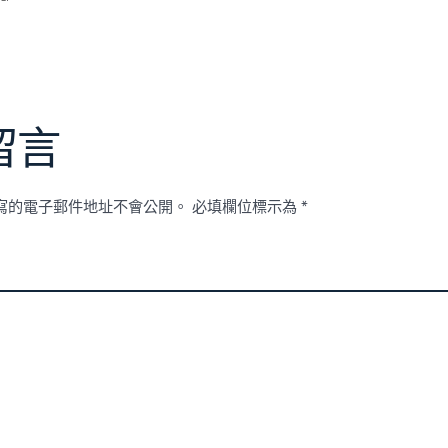
留言
寫的電子郵件地址不會公開。
必填欄位標示為
*