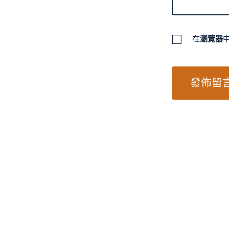
在
瀏覽器