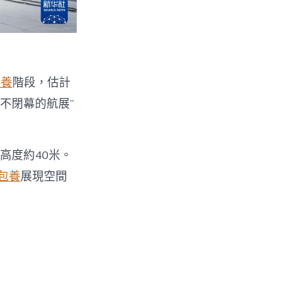
包養
階段，估計
不閉幕的航展”
高度約40米。
包養
展現空間