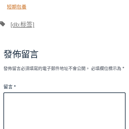
短期包養
標
[db:标签]
籤
發佈留言
發佈留言必須填寫的電子郵件地址不會公開。
必填欄位標示為
*
留言
*