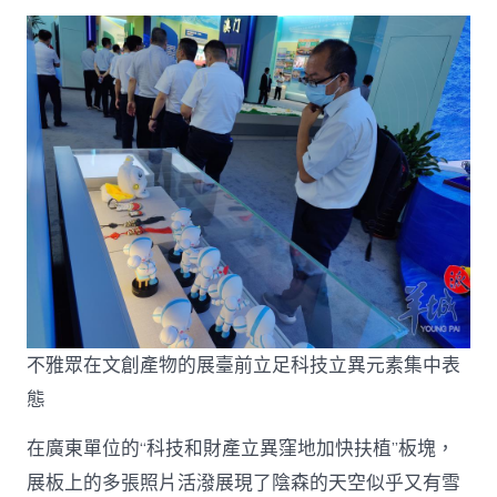
中
不雅眾在文創產物的展臺前立足科技立異元素集中表
態
在廣東單位的“科技和財產立異窪地加快扶植”板塊，
展板上的多張照片活潑展現了陰森的天空似乎又有雪