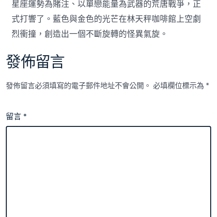
星座運勢為賭注、以單戀能量為武器的荒唐戰爭，正
式打響了。藍色與金色的光芒在林天秤咖啡館上空劇
烈衝撞，創造出一個不斷旋轉的怪異氣旋。
發佈留言
發佈留言必須填寫的電子郵件地址不會公開。
必填欄位標示為
*
留言
*