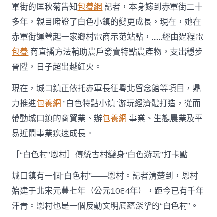
軍街的匡秋菊告知
包養網
記者，本身嫁到赤軍街二十
多年，親目睹證了白色小鎮的變更成長。現在，她在
赤軍街運營起一家鄉村電商示范站點，……經由過程電
包養
商直播方法輔助農戶發賣特點農產物，支出穩步
晉陞，日子超出越紅火。
現在，城口鎮正依托赤軍長征粵北留念館等項目，鼎
力推進
包養網
“白色特點小鎮”游玩經濟體打造，從而
帶動城口鎮的商貿業、辦
包養網
事業、生態農業及平
易近鬧事業疾速成長。
［“白色村”恩村］傳統古村變身“白色游玩”打卡點
城口鎮有一個“白色村”——恩村。記者清楚到，恩村
始建于北宋元豐七年（公元1084年），距今已有千年
汗青。恩村也是一個反動文明底蘊深摯的“白色村”。