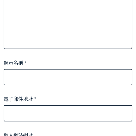
顯示名稱
*
電子郵件地址
*
個人網站網址