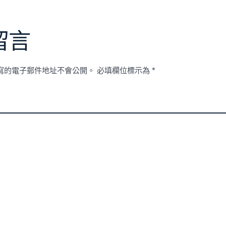
留言
寫的電子郵件地址不會公開。
必填欄位標示為
*