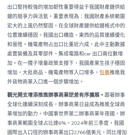
出口堅持較強的增加韌性重要得益于我國財產鏈供給
鏈的競爭力與活氣，重要表現為：我國財產系統範圍
宏大的上風仍然堅固，在全球財產鏈供給鏈格式中的
位置連續穩固。我國出口構造、東西的品質連續優化
和晉陞。機電產物占出口比重近六成，此中主動數據
處置裝備及其零部件、集成電路和car 出口兩位數增
加。在一攬子增量政策支撐下，我國產業生孩子穩固
增加，大批商品、機電產物等入口增多，
包養
推進我
外貨物商業入口進一個步驟增加。
觀光開支增添推進辦事商業逆差有序擴展。
跟著辦事
全球化連續深刻成長，辦事商業日益成為推進全球商
業增加的動力。中國事世界第二辦事商業年夜國，辦
事商業範圍全球占比達6%。2024年前三季度，我國
國際出入口徑的辦事商業出口2766億美元，同比增加