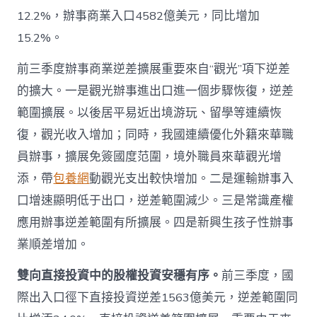
12.2%，辦事商業入口4582億美元，同比增加
15.2%。
前三季度辦事商業逆差擴展重要來自“觀光”項下逆差
的擴大。一是觀光辦事進出口進一個步驟恢復，逆差
範圍擴展。以後居平易近出境游玩、留學等連續恢
復，觀光收入增加；同時，我國連續優化外籍來華職
員辦事，擴展免簽國度范圍，境外職員來華觀光增
添，帶
包養網
動觀光支出較快增加。二是運輸辦事入
口增速顯明低于出口，逆差範圍減少。三是常識產權
應用辦事逆差範圍有所擴展。四是新興生孩子性辦事
業順差增加。
雙向直接投資中的股權投資安穩有序。
前三季度，國
際出入口徑下直接投資逆差1563億美元，逆差範圍同