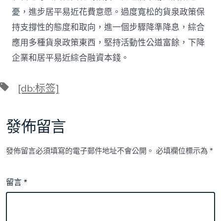
憂，進步居平易近花費意愿。過度寬松的貨泉政策保
持支撐性的態度和取向，進一個步驟降準降息，綜合
應用多種貨泉政策東西，堅持活動性公道富餘，下降
企業和居平易近綜合融資本錢。
標
[db:标签]
籤
發佈留言
發佈留言必須填寫的電子郵件地址不會公開。
必填欄位標示為
*
留言
*