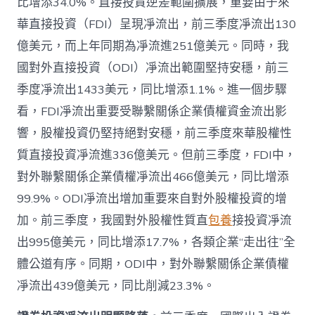
比增添34.0%。直接投資逆差範圍擴展，重要由于來
華直接投資（FDI）呈現凈流出，前三季度凈流出130
億美元，而上年同期為凈流進251億美元。同時，我
國對外直接投資（ODI）凈流出範圍堅持安穩，前三
季度凈流出1433美元，同比增添1.1%。進一個步驟
看，FDI凈流出重要受聯繫關係企業債權資金流出影
響，股權投資仍堅持絕對安穩，前三季度來華股權性
質直接投資凈流進336億美元。但前三季度，FDI中，
對外聯繫關係企業債權凈流出466億美元，同比增添
99.9%。ODI凈流出增加重要來自對外股權投資的增
加。前三季度，我國對外股權性質直
包養
接投資凈流
出995億美元，同比增添17.7%，各類企業“走出往”全
體公道有序。同期，ODI中，對外聯繫關係企業債權
凈流出439億美元，同比削減23.3%。