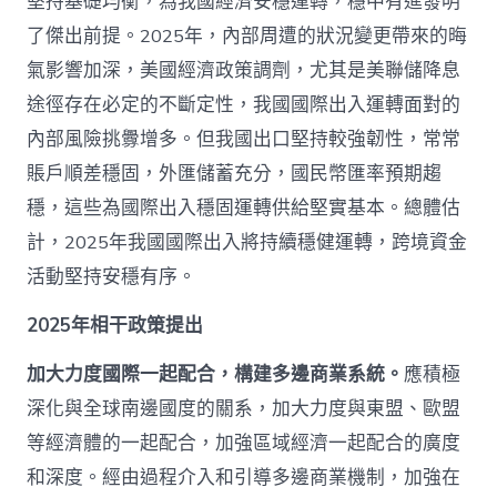
堅持基礎均衡，為我國經濟安穩運轉，穩中有進發明
了傑出前提。2025年，內部周遭的狀況變更帶來的晦
氣影響加深，美國經濟政策調劑，尤其是美聯儲降息
途徑存在必定的不斷定性，我國國際出入運轉面對的
內部風險挑釁增多。但我國出口堅持較強韌性，常常
賬戶順差穩固，外匯儲蓄充分，國民幣匯率預期趨
穩，這些為國際出入穩固運轉供給堅實基本。總體估
計，2025年我國國際出入將持續穩健運轉，跨境資金
活動堅持安穩有序。
2025年相干政策提出
加大力度國際一起配合，構建多邊商業系統。
應積極
深化與全球南邊國度的關系，加大力度與東盟、歐盟
等經濟體的一起配合，加強區域經濟一起配合的廣度
和深度。經由過程介入和引導多邊商業機制，加強在