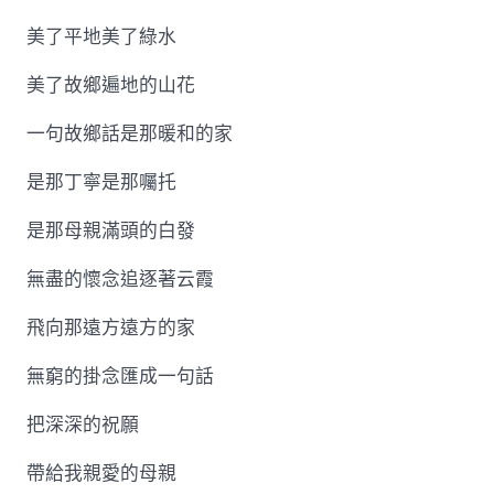
美了平地美了綠水
美了故鄉遍地的山花
一句故鄉話是那暖和的家
是那丁寧是那囑托
是那母親滿頭的白發
無盡的懷念追逐著云霞
飛向那遠方遠方的家
無窮的掛念匯成一句話
把深深的祝願
帶給我親愛的母親