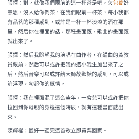
張揮：對，就像我們眼前的這一杯茶是吧，欠
包養
好
意思，沒人給你倒茶。在我們眼前一杯茶，每小我都
有品茗的那種感到，或許是一杯一杯淡淡的酒在那
里，然后你在裡面的話，那種畫面感，歌曲的畫面感
就出來了。
張揮：然后我盼望我的演唱在曲作者，在編曲的黃教
員眼前，然后可以或許把我的這小我生加出來了之
后，然后音樂可以或許給大師故鄉話的感到，可以或
許浮現，勾起你的感情。
張揮：我在裡面混了這么些年，一會兒可以或許把你
拉回到你母親的身邊這個時辰，就有這種畫面感出
來。
陳輝權：最好一聽完這首歌立即買票回家。