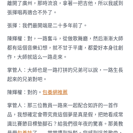
離開了廣州，那時流浪，拿著一把吉他，所以我感到
張揮唱再適合不外了。
張揮：我們最開端是二十多年前了。
陳輝權：對，一路奮斗，從做歌舞廳，然后漸漸大師
都有這個音樂幻想，就不甘于平庸，都愛好本身往創
作，大師就這么一路走來。
掌管人：大師也是一路打拼的兄弟可以說，一路生長
起來的兄弟對吧。
陳輝權：對的。
包養網推薦
掌管人：那三位教員一路來一起配合如許的一首作
品，我想確定會帶究竟這個夢是真是假，把她看成常
識比賽節目標墊腳石？給我們很年夜的驚喜。那黃教