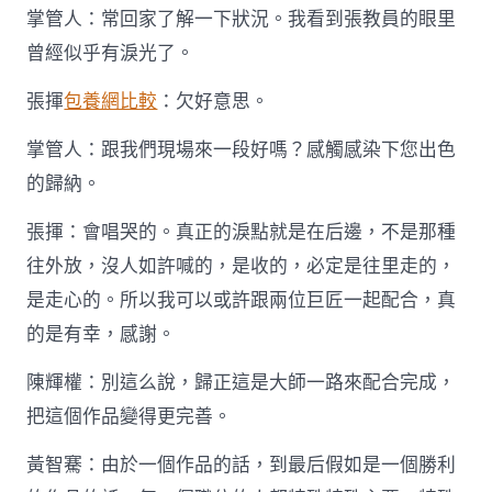
掌管人：常回家了解一下狀況。我看到張教員的眼里
曾經似乎有淚光了。
張揮
包養網比較
：欠好意思。
掌管人：跟我們現場來一段好嗎？感觸感染下您出色
的歸納。
張揮：會唱哭的。真正的淚點就是在后邊，不是那種
往外放，沒人如許喊的，是收的，必定是往里走的，
是走心的。所以我可以或許跟兩位巨匠一起配合，真
的是有幸，感謝。
陳輝權：別這么說，歸正這是大師一路來配合完成，
把這個作品變得更完善。
黃智騫：由於一個作品的話，到最后假如是一個勝利