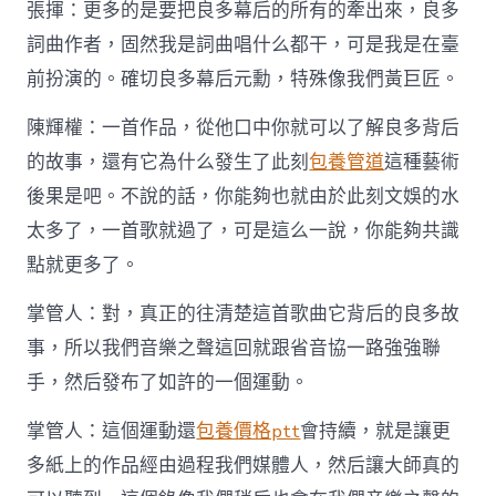
張揮：更多的是要把良多幕后的所有的牽出來，良多
詞曲作者，固然我是詞曲唱什么都干，可是我是在臺
前扮演的。確切良多幕后元勳，特殊像我們黃巨匠。
陳輝權：一首作品，從他口中你就可以了解良多背后
的故事，還有它為什么發生了此刻
包養管道
這種藝術
後果是吧。不說的話，你能夠也就由於此刻文娛的水
太多了，一首歌就過了，可是這么一說，你能夠共識
點就更多了。
掌管人：對，真正的往清楚這首歌曲它背后的良多故
事，所以我們音樂之聲這回就跟省音協一路強強聯
手，然后發布了如許的一個運動。
掌管人：這個運動還
包養價格ptt
會持續，就是讓更
多紙上的作品經由過程我們媒體人，然后讓大師真的