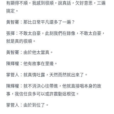
有顯得不順，我感到很順，說真話，欠好意思，三遍
搞定。
黃智騫：那比日常平凡還多了一遍？
張揮：不敢太自豪，此刻我們在錄像，不敢太自豪，
就是真的很順。
黃智騫：由於他太當真。
陳輝權：他有故事在里邊。
掌管人：就真情吐露，天然而然就出來了。
陳輝權：就不消決心往帶進，他就直接唱本身的故
事，我信任良多可以或許震動這根弦。
掌管人：由於到位了。