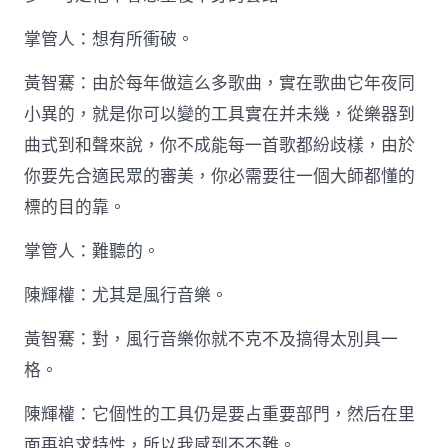
掌管人：想有所衝破。
黃智騫：由於每年做這么多歌曲，實在歌曲它年夜同
小異的，就是你可以變的工具實在并未幾，從樂器到
曲式到和聲來說，你不成能每一首歌都紛歧樣，由於
你要先合適民眾的審美，你必需要往一個大師都懂的
標的目的靠。
掌管人：難聽的。
陳輝權：尤其是風行音樂。
黃智騫：對，風行音樂你就不克不及搞得太別具一
格。
陳輝權：它個性的工具仍是要占重要部門，然后在里
面再追求特性，所以我感到不不難。