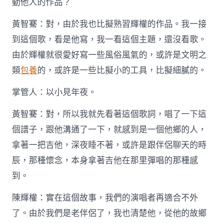
動他人的作品？
黃智騫：對，由於我也比擬熟習輝權的作品。我一接
到這個歌，看是他寫，我一看這個主題，還沒看歌。
由於輝權就很愛好寫一些風俗風氣的，或許是文明之
類
包養
的，或許是一些比擬小的工具，比擬細膩的。
掌管人：以小見年夜。
黃智騫：對，所以我就先看著這個歌詞，唱了一下這
個譜子，跟他溝通了一下，就感到是一個他鄉的人，
拿著一把吉他，深夜睡不著，或許是跟伴侶聊天的時
辰，那種懷念，本身拿著吉他在那里彈唱的那種感
到。
陳輝權：實在這個故事，我們的演唱者再適合不外
了。由於我們是老伴侶了，我也清楚他，從他的故鄉