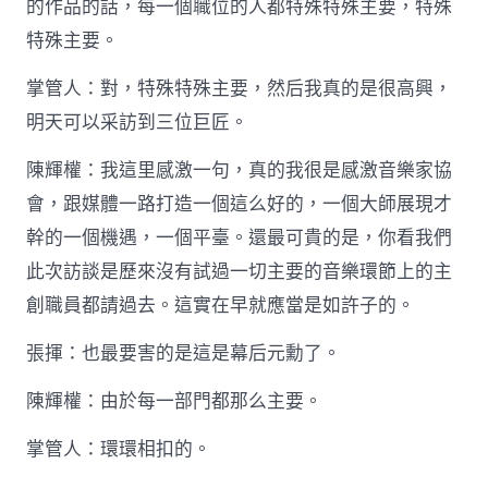
的作品的話，每一個職位的人都特殊特殊主要，特殊
特殊主要。
掌管人：對，特殊特殊主要，然后我真的是很高興，
明天可以采訪到三位巨匠。
陳輝權：我這里感激一句，真的我很是感激音樂家協
會，跟媒體一路打造一個這么好的，一個大師展現才
幹的一個機遇，一個平臺。還最可貴的是，你看我們
此次訪談是歷來沒有試過一切主要的音樂環節上的主
創職員都請過去。這實在早就應當是如許子的。
張揮：也最要害的是這是幕后元勳了。
陳輝權：由於每一部門都那么主要。
掌管人：環環相扣的。