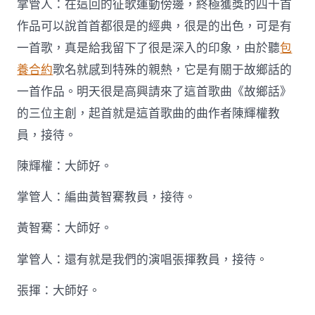
掌管人：在這回的征歌運動傍邊，終極獲獎的四十首
作品可以說首首都很是的經典，很是的出色，可是有
一首歌，真是給我留下了很是深入的印象，由於聽
包
養合約
歌名就感到特殊的親熱，它是有關于故鄉話的
一首作品。明天很是高興請來了這首歌曲《故鄉話》
的三位主創，起首就是這首歌曲的曲作者陳輝權教
員，接待。
陳輝權：大師好。
掌管人：編曲黃智騫教員，接待。
黃智騫：大師好。
掌管人：還有就是我們的演唱張揮教員，接待。
張揮：大師好。