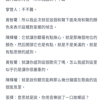
掌管人：不不難。
黃智騫：所以我此次就從這個和聲下面來用和聲的顏
色來表示這種對家鄉的悼念。
陳輝權：它就讓你聽著有點揪心，就是那幾個地位的
顏色，然后開頭它也是有點，就是不是美滿的，就是
有點思戀的感到。
黃智騫：就讓你感到這個歌完了嗎，怎么我感到這里
似乎仍是讓你很嚴重的。
陳輝權：就是說你聽完能夠那么幾分鐘還在歌曲的這
個氣氛里。
張揮：意思就是說，你用音樂說了一口故鄉話？