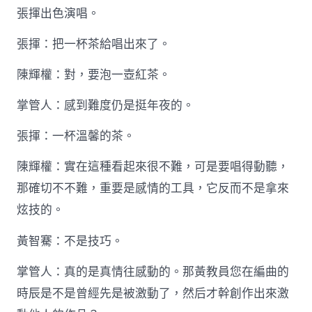
張揮出色演唱。
張揮：把一杯茶給唱出來了。
陳輝權：對，要泡一壺紅茶。
掌管人：感到難度仍是挺年夜的。
張揮：一杯溫馨的茶。
陳輝權：實在這種看起來很不難，可是要唱得動聽，
那確切不不難，重要是感情的工具，它反而不是拿來
炫技的。
黃智騫：不是技巧。
掌管人：真的是真情往感動的。那黃教員您在編曲的
時辰是不是曾經先是被激動了，然后才幹創作出來激