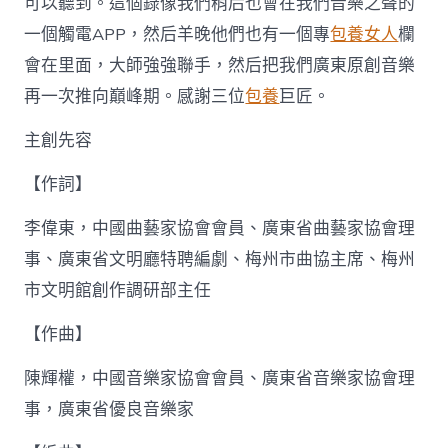
可以聽到。這個錄像我們稍后也會在我們音樂之聲的
一個觸電APP，然后羊晚他們也有一個專
包養女人
欄
會在里面，大師強強聯手，然后把我們廣東原創音樂
再一次推向巔峰期。感謝三位
包養
巨匠。
主創先容
【作詞】
李偉東，中國曲藝家協會會員、廣東省曲藝家協會理
事、廣東省文明廳特聘編劇、梅州市曲協主席、梅州
市文明館創作調研部主任
【作曲】
陳輝權，中國音樂家協會會員、廣東省音樂家協會理
事，廣東省優良音樂家