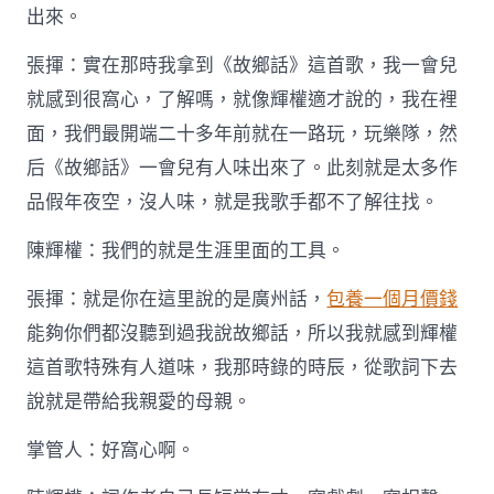
出來。
張揮：實在那時我拿到《故鄉話》這首歌，我一會兒
就感到很窩心，了解嗎，就像輝權適才說的，我在裡
面，我們最開端二十多年前就在一路玩，玩樂隊，然
后《故鄉話》一會兒有人味出來了。此刻就是太多作
品假年夜空，沒人味，就是我歌手都不了解往找。
陳輝權：我們的就是生涯里面的工具。
張揮：就是你在這里說的是廣州話，
包養一個月價錢
能夠你們都沒聽到過我說故鄉話，所以我就感到輝權
這首歌特殊有人道味，我那時錄的時辰，從歌詞下去
說就是帶給我親愛的母親。
掌管人：好窩心啊。