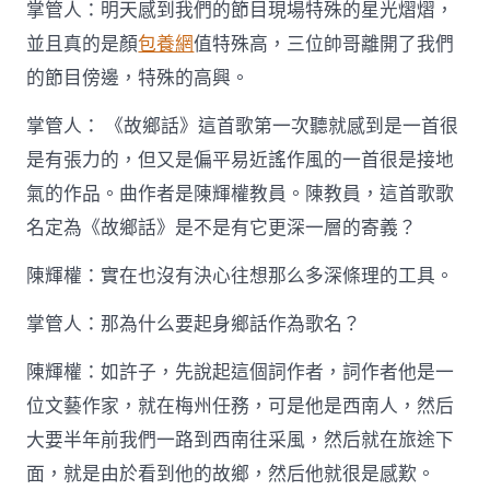
掌管人：明天感到我們的節目現場特殊的星光熠熠，
並且真的是顏
包養網
值特殊高，三位帥哥離開了我們
的節目傍邊，特殊的高興。
掌管人： 《故鄉話》這首歌第一次聽就感到是一首很
是有張力的，但又是偏平易近謠作風的一首很是接地
氣的作品。曲作者是陳輝權教員。陳教員，這首歌歌
名定為《故鄉話》是不是有它更深一層的寄義？
陳輝權：實在也沒有決心往想那么多深條理的工具。
掌管人：那為什么要起身鄉話作為歌名？
陳輝權：如許子，先說起這個詞作者，詞作者他是一
位文藝作家，就在梅州任務，可是他是西南人，然后
大要半年前我們一路到西南往采風，然后就在旅途下
面，就是由於看到他的故鄉，然后他就很是感歎。