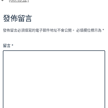
籤
啦
一
包
發佈留言
養
價
錢！”〉
發佈留言必須填寫的電子郵件地址不會公開。
必填欄位標示為
*
中
留言
*