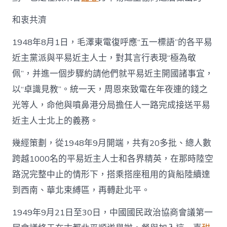
和衷共濟
1948年8月1日，毛澤東電復呼應“五一標語”的各平易
近主黨派與平易近主人士，對其言行表現“極為敬
佩”，并進一個步驟約請他們就平易近主開國諸事宜，
以“卓識見教”。統一天，周恩來致電在年夜連的錢之
光等人，命他與噴鼻港分局擔任人一路完成接送平易
近主人士北上的義務。
幾經策劃，從1948年9月開端，共有20多批、總人數
跨越1000名的平易近主人士和各界精英，在那時陸空
路況完整中止的情形下，搭乘搭座租用的貨船陸續達
到西南、華北束縛區，再轉赴北平。
1949年9月21日至30日，中國國民政治協商會議第一