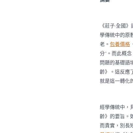
《莊子·全國
學傳統中的原
老。
包養價格
分”。而此概
問題的基礎語
齡》。這反應
就是這一轉化
經學傳統中，見
齡》的要旨。
而責實，別長短