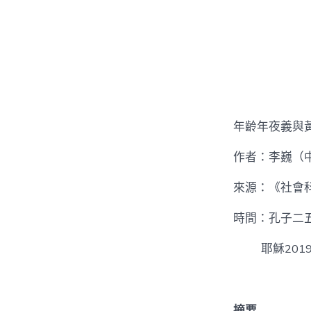
年齡年夜義與
作者：李巍（
來源：《社會科
時間：孔子二
耶穌2019
摘要