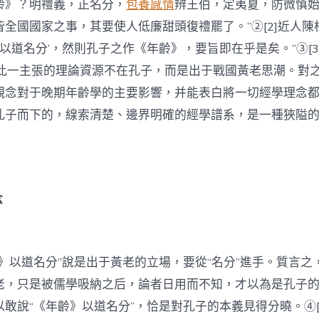
齡》？明禮義，正名分，
包養感情
辨王伯，定夷夏，防微慎
全國國家之事，其要使人低廉甜頭復禮罷了。”②[2]近人陳
》以道名分’，然則孔子之作《年齡》，要旨即在乎是矣。”③[3
》此一主張的理論資源不在孔子，而是出于戰國黃老思潮。對
觀念對于晚期年齡學的主要影響，并能表白將一切經學理念
孔子而下的，線索清楚、邊界明確的經學譜系，是一種狹隘
念
》以道名分”說是出于黃老的立場，要從“名分”進手。質言之
老，只是被儒學吸納之后，論者日用而不知，才以為是孔子
敢說“《年齡》以道名分”，恰是對孔子的本義見得分曉。④[