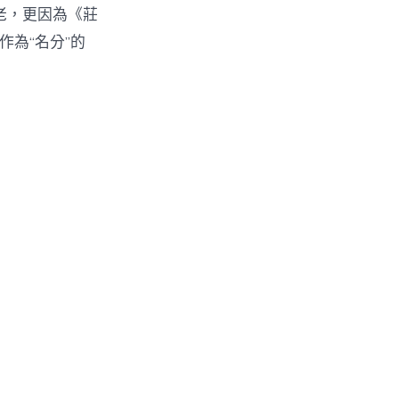
老，更因為《莊
作為“名分”的