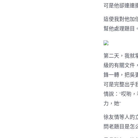
可是他卻連連
這使我對他加
幫他處理題目
第二天，我就
級的有關文件
鋒一轉，把吳
可是完整出乎
情說：“哎喲
力，她”
徐友情等人的
問老題目是怎