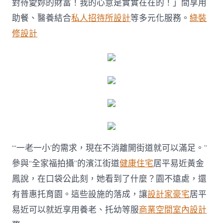
對待愛妳的財富！我的心意是實實在在的！」間享用
助餐、醫養結合
私人招待所設計
等多元化服務。
綠裝
修設計
“‘一老一小’的需求，現在不消離開街道就可以滿足。”
參與“全家福拍攝”的濱江街道
健康住宅
居平易近黃金
鳳說，在口袋公此刻，她看到了什麼？園不遠處，還
有普惠托育園。這些設施的落成，讓
設計家豪宅
居平
易近可以就近享用養老、托幼等服
商業空間室內設計