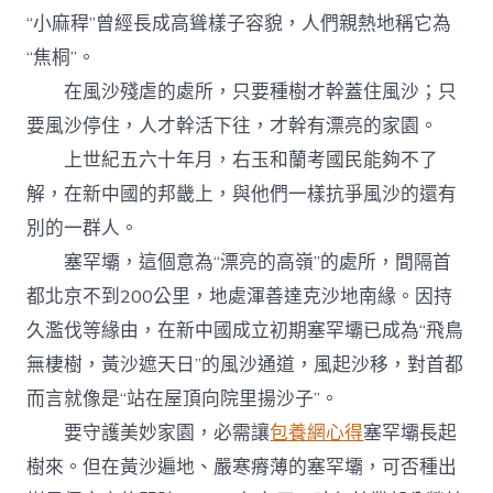
“小麻稈”曾經長成高聳樣子容貌，人們親熱地稱它為
“焦桐”。
在風沙殘虐的處所，只要種樹才幹蓋住風沙；只
要風沙停住，人才幹活下往，才幹有漂亮的家園。
上世紀五六十年月，右玉和蘭考國民能夠不了
解，在新中國的邦畿上，與他們一樣抗爭風沙的還有
別的一群人。
塞罕壩，這個意為“漂亮的高嶺”的處所，間隔首
都北京不到200公里，地處渾善達克沙地南緣。因持
久濫伐等緣由，在新中國成立初期塞罕壩已成為“飛鳥
無棲樹，黃沙遮天日”的風沙通道，風起沙移，對首都
而言就像是“站在屋頂向院里揚沙子”。
要守護美妙家園，必需讓
包養網心得
塞罕壩長起
樹來。但在黃沙遍地、嚴寒瘠薄的塞罕壩，可否種出