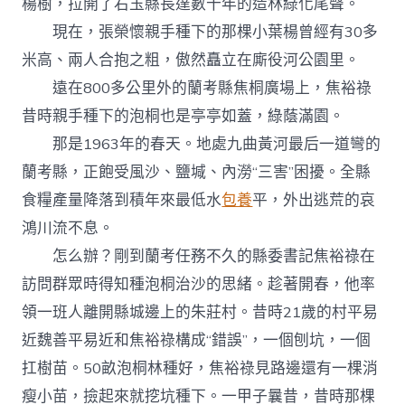
楊樹，拉開了右玉縣長達數十年的造林綠化尾聲。
現在，張榮懷親手種下的那棵小葉楊曾經有30多
米高、兩人合抱之粗，傲然矗立在廝役河公園里。
遠在800多公里外的蘭考縣焦桐廣場上，焦裕祿
昔時親手種下的泡桐也是亭亭如蓋，綠蔭滿園。
那是1963年的春天。地處九曲黃河最后一道彎的
蘭考縣，正飽受風沙、鹽堿、內澇“三害”困擾。全縣
食糧產量降落到積年來最低水
包養
平，外出逃荒的哀
鴻川流不息。
怎么辦？剛到蘭考任務不久的縣委書記焦裕祿在
訪問群眾時得知種泡桐治沙的思緒。趁著開春，他率
領一班人離開縣城邊上的朱莊村。昔時21歲的村平易
近魏善平易近和焦裕祿構成“錯誤”，一個刨坑，一個
扛樹苗。50畝泡桐林種好，焦裕祿見路邊還有一棵消
瘦小苗，撿起來就挖坑種下。一甲子曩昔，昔時那棵