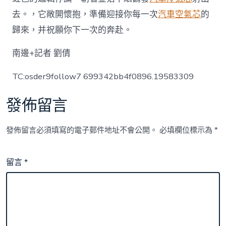
去。，它敞開懷抱，準備迎接你每一次
汽車空氣芯
的
歸來，并祝願你下一次的奔赴。
南邊+記者 劉倩
TC:osder9follow7 699342bb4f0896.19583309
發佈留言
發佈留言必須填寫的電子郵件地址不會公開。
必填欄位標示為
*
留言
*