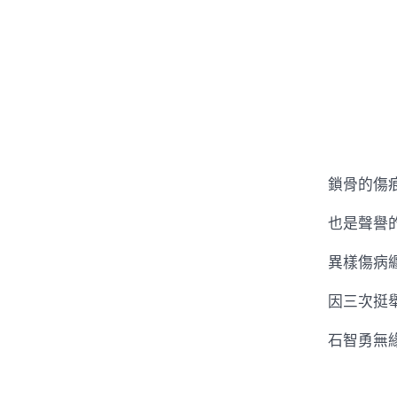
鎖骨的傷
也是聲譽
異樣傷病
因三次挺
石智勇無