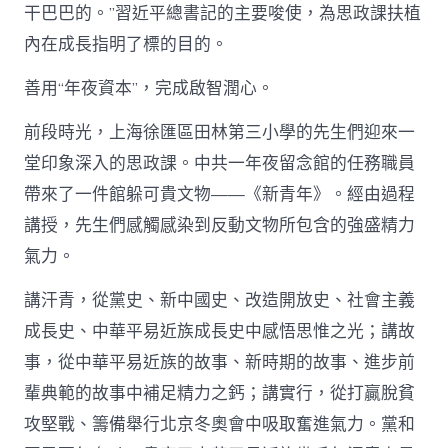
干巴巴的。”習近平總書記的主要唆使，為思政課扶植
內在成長指明了標的目的。
善用“年夜資本”，完成啟智潤心。
前段時光，上海徐匯區田林第三小學的先生們迎來一
堂印象深入的思政課。中共一年夜留念館的任務職員
帶來了一件館躲可貴文物——《新青年》。經由過程
講授，先生們感觸感染到反動文物所包含的強盛精力
氣力。
講汗青，從黨史、新中國史、改造開放史、社會主義
成長史、中華平易近族成長史中感悟思惟之光；講故
事，從中華平易近族的故事、新時期的故事、進步前
輩典範的故事中補足精力之鈣；講實行，從打贏脫貧
攻堅戰、籌備舉行北京冬奧會中吸取奮進氣力。黨和