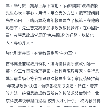
年，舉行數百期線上線下運動，“丙輝閒談”浸潤浩繁
先生心坎。專心、用情、用立異的方法，把事理講到
先生心田上，路丙輝為青年教員建立了模範。在他的
影響下，先生曹克亮參加思政課教員步隊，在中國計
量年夜學思政講堂展開“克亮閒談”等運動，以情化
人、專心育人。
強化引育并舉，夯實教員步隊“主力軍”。
吉林健全兼職教員軌制，選聘優良處所黨政引導干
部、企工作單元治理專家、社科實際界專家、各行業
進步前輩模范等參加思政課教員步隊；寧夏積極推動
“年夜思政課”扶植，領導各校采取引進、轉任、培育
等方法，確保思政課教員所有的按請求裝備到位；北
京科技年夜學經由過程“校外人才引一批、校內教員轉