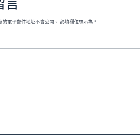
留言
寫的電子郵件地址不會公開。
必填欄位標示為
*