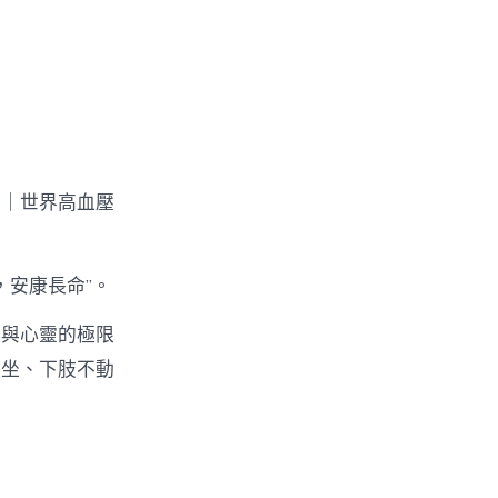
→｜世界高血壓
，安康長命”。
學與心靈的極限
久坐、下肢不動