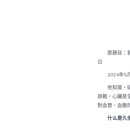
原題目：
日
2024年
他知道，
挑戰。心臟是
對血管、血壓
什么是久