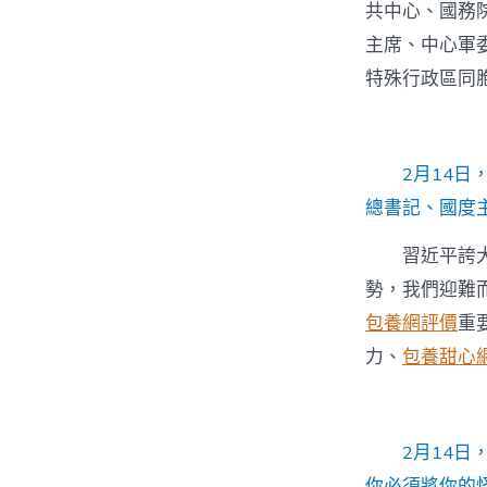
共中心、國務院
主席、中心軍
特殊行政區同
2月14
總書記、國度
習近平誇
勢，我們迎難
包養網評價
重
力、
包養甜心
2月14
你必須將你的