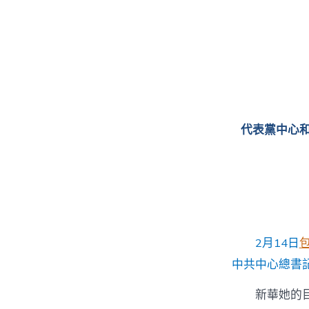
代表黨中心
2月14日
中共中心總書
新華她的