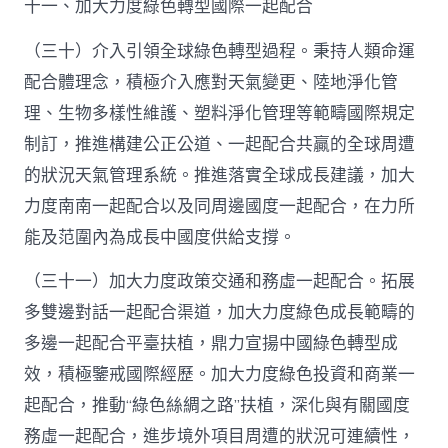
十一、加大力度綠色轉型國際一起配合
（三十）介入引領全球綠色轉型過程。秉持人類命運
配合體理念，積極介入應對天氣變更、陸地淨化管
理、生物多樣性維護、塑料淨化管理等範疇國際規定
制訂，推進構建公正公道、一起配合共贏的全球周遭
的狀況天氣管理系統。推進落實全球成長建議，加大
力度南南一起配合以及同周邊國度一起配合，在力所
能及范圍內為成長中國度供給支撐。
（三十一）加大力度政策交通和務虛一起配合。拓展
多雙邊對話一起配合渠道，加大力度綠色成長範疇的
多邊一起配合平臺扶植，鼎力宣揚中國綠色轉型成
效，積極鑒戒國際經歷。加大力度綠色投資和商業一
起配合，推動“綠色絲綢之路”扶植，深化與有關國度
務虛一起配合，進步境外項目周遭的狀況可連續性，