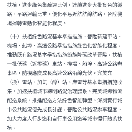
扶植，進步綠色集疏運比例，連續進步大批貨色的鐵
路、旱路運輸比重。優化平易近航航線航路，晉陞機
場運轉電動化智能化程度。
（十）扶植綠色路況基本舉措措施。晉陞新建車站、
機場、船埠、高速公路舉措措施綠色化智能化程度，
推動既有路況基本舉措措施節能降碳改革晉陞，扶植
一批低碳（近零碳）車站、機場、船埠、高速公路辦
事區，隨機應變成長高速公路沿線光伏。完美充
（換）電站、加氫（醇）站、岸電等基本舉措措施收
集，加速扶植城市聰明路況治理體系。完美城鄉物流
配送系統，推進配送方法綠色智能轉型。深刻實行城
市公共路況優先成長計謀，晉陞公共路況辦事程度。
加大力度人行步道和自行車公用道等城市慢行體系扶
植。