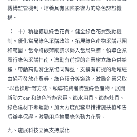
機構監管機制，培養具有國際影響力的綠色認證機
構。
（二十）積極擴展綠色花費。健全綠色花費鼓勵機
制。優化當局綠色采購政策，拓展綠色產物采購范圍
和範圍，當令將碳萍蹤請求歸入當局采購。領導企業
履行綠色采購指南，激勵有前提的企業樹立綠色供給
鏈，帶動高低游企業協同轉型。支撐有前提的地域經
由過程發放花費券、綠色積分等道路，激勵企業采取
“以舊換新”等方法，領導花費者購置綠色產物。展開
新動力car 和綠色智能家電、節水用具、節能灶具、
綠色建材下鄉運動，加大力度配套舉措措施扶植和售
后辦事保證。激勵用戶擴展綠色動力花費。
九、施展科技立異支持感化