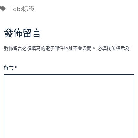
標
[db:标签]
籤
發佈留言
發佈留言必須填寫的電子郵件地址不會公開。
必填欄位標示為
*
留言
*