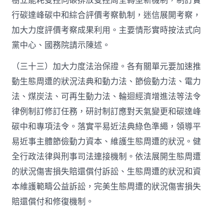
樹立能耗雙控向碳排放雙控周全轉型新機制，制訂實
行碳達峰碳中和綜合評價考察軌制，迷信展開考察，
加大力度評價考察成果利用。主要情形實時按法式向
黨中心、國務院請示陳述。
（三十三）加大力度法治保證。各有關單元要加速推
動生態周遭的狀況法典和動力法、節儉動力法、電力
法、煤炭法、可再生動力法、輪迴經濟增進法等法令
律例制訂修訂任務，研討制訂應對天氣變更和碳達峰
碳中和專項法令。落實平易近法典綠色準繩，領導平
易近事主體節儉動力資本、維護生態周遭的狀況。健
全行政法律與刑事司法連接機制。依法展開生態周遭
的狀況傷害損失賠還償付訴訟、生態周遭的狀況和資
本維護範疇公益訴訟，完美生態周遭的狀況傷害損失
賠還償付和修復機制。