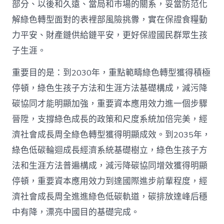
部分、以後和久遠、當局和市場的關系，妥當防范化
解綠色轉型面對的表裡部風險挑釁，實在保證食糧動
力平安、財產鏈供給鏈平安，更好保證國民群眾生孩
子生涯。
重要目的是：到2030年，重點範疇綠色轉型獲得積極
停頓，綠色生孩子方法和生涯方法基礎構成，減污降
碳協同才能明顯加強，重要資本應用效力進一個步驟
晉陞，支撐綠色成長的政策和尺度系統加倍完美，經
濟社會成長周全綠色轉型獲得明顯成效。到2035年，
綠色低碳輪迴成長經濟系統基礎樹立，綠色生孩子方
法和生涯方法普遍構成，減污降碳協同增效獲得明顯
停頓，重要資本應用效力到達國際進步前輩程度，經
濟社會成長周全進進綠色低碳軌道，碳排放達峰后穩
中有降，漂亮中國目的基礎完成。