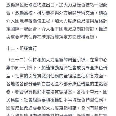
激勵綠色低碳產物進出口。加大力度綠色技巧一起配
合，激勵高校、科研機構與外方展開學術交通，積極
介入國際年夜迷信工程。加大力度綠色尺度與及格評
定國際一起配合，介入相干國際尺度制訂修訂，推進
與重要商業伙伴在碳萍蹤等規定方面連接互認。
十二、組織實行
（三十二）保持和加大力度黨的周全引導。在黨中心
集中同一引導下，加速推動經濟社會成長周全綠色轉
型，把黨的引導貫徹到任務的全經過歷程和各方面。
各地域各部分要明白當地區本部分綠色轉型的重點義
務，聯合現實抓好本看法貫徹落實。各相干單元、國
民集團、社會組織要積極推動本事域綠色轉型任務。
國度成長改造委要加大力度兼顧和諧，會同有關部分