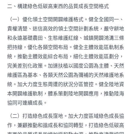
二、構建綠色低碳高東西的品質成長空間格式
（一）優化領土空間開闢維護格式。健全全國同一、
責權清楚、迷信高效的領土空間計劃系統，嚴守耕地
和永遠基礎農田、生態維護紅線、城鎮開闢鴻溝三條
把持線，優化各類空間布局。健全主體效能區軌制系
統，推動主體效能綜合布局，細化主體效能區劃分，
完美差別化政策。加速扶植以國度公園為主體、天然
維護區為基本、各類天然公園為彌補的天然維護地系
統。加大力度生態周遭的狀況分區管控。健全陸地資
本開闢維護軌制，體系策劃陸地開闢應用，推動陸海
協同可連續成長。
（二）打造綠色成長窪地。加大力度區域綠色成長協
作，兼顧推動和諧成長和協同轉型，打造綠色低碳高