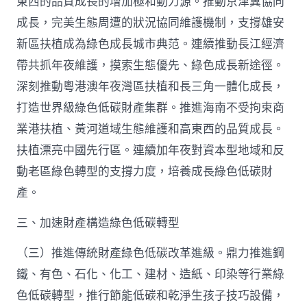
東西的品質成長的增加極和動力源。推動京津冀協同
成長，完美生態周遭的狀況協同維護機制，支撐雄安
新區扶植成為綠色成長城市典范。連續推動長江經濟
帶共抓年夜維護，摸索生態優先、綠色成長新途徑。
深刻推動粵港澳年夜灣區扶植和長三角一體化成長，
打造世界級綠色低碳財產集群。推進海南不受拘束商
業港扶植、黃河道域生態維護和高東西的品質成長。
扶植漂亮中國先行區。連續加年夜對資本型地域和反
動老區綠色轉型的支撐力度，培養成長綠色低碳財
產。
三、加速財產構造綠色低碳轉型
（三）推進傳統財產綠色低碳改革進級。鼎力推進鋼
鐵、有色、石化、化工、建材、造紙、印染等行業綠
色低碳轉型，推行節能低碳和乾淨生孩子技巧設備，