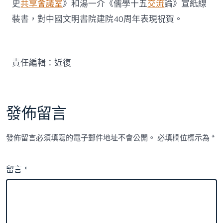
史
共享會議室
》和湯一介《儒學十五
交流
論》宣紙線
裝書，對中國文明書院建院40周年表現祝賀。
責任編輯：近復
發佈留言
發佈留言必須填寫的電子郵件地址不會公開。
必填欄位標示為
*
留言
*