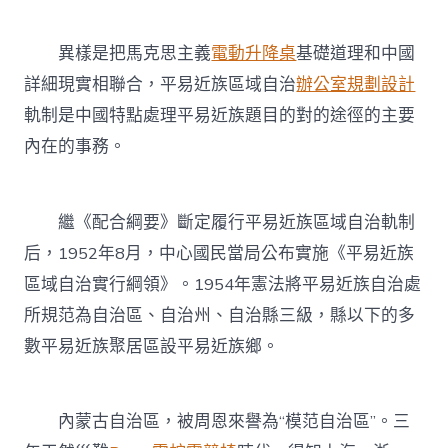
異樣是把馬克思主義
電動升降桌
基礎道理和中國
詳細現實相聯合，平易近族區域自治
辦公室規劃設計
軌制是中國特點處理平易近族題目的對的途徑的主要
內在的事務。
繼《配合綱要》斷定履行平易近族區域自治軌制
后，1952年8月，中心國民當局公布實施《平易近族
區域自治實行綱領》。1954年憲法將平易近族自治處
所規范為自治區、自治州、自治縣三級，縣以下的多
數平易近族聚居區設平易近族鄉。
內蒙古自治區，被周恩來譽為“模范自治區”。三