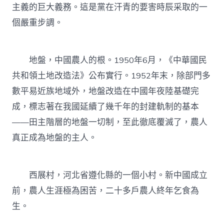
主義的巨大義務。這是黨在汗青的要害時辰采取的一
個嚴重步調。
地盤，中國農人的根。1950年6月，《中華國民
共和領土地改造法》公布實行。1952年末，除部門多
數平易近族地域外，地盤改造在中國年夜陸基礎完
成，標志著在我國延續了幾千年的封建軌制的基本
——田主階層的地盤一切制，至此徹底覆滅了，農人
真正成為地盤的主人。
西展村，河北省遵化縣的一個小村。新中國成立
前，農人生涯極為困苦，二十多戶農人終年乞食為
生。