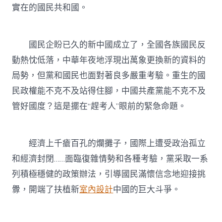
實在的國民共和國。
國民企盼已久的新中國成立了，全國各族國民反
動熱忱低落，中華年夜地浮現出萬象更換新的資料的
局勢，但黨和國民也面對著良多嚴重考驗。重生的國
民政權能不克不及站得住腳，中國共產黨能不克不及
管好國度？這是擺在“趕考人”眼前的緊急命題。
經濟上千瘡百孔的爛攤子，國際上遭受政治孤立
和經濟封閉……面臨復雜情勢和各種考驗，黨采取一系
列積極穩健的政策辦法，引導國民滿懷信念地迎接挑
釁，開端了扶植新
室內設計
中國的巨大斗爭。