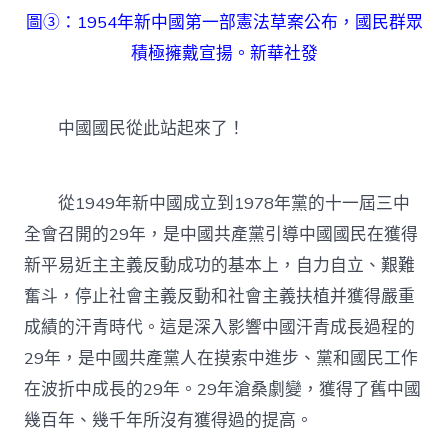
圖③：1954年新中國第一部憲法草案公布，國民群眾
積極擁戴宣揚。新華社發
中國國民從此站起來了！
從1949年新中國成立到1978年黨的十一屆三中
全會召開的29年，是中國共產黨引導中國國民在獲得
新平易近主主義反動成功的基本上，自力自立、艱難
奮斗，停止社會主義反動和社會主義扶植并獲得嚴重
成績的汗青時代。這是深入影響中國汗青成長過程的
29年，是中國共產黨人在摸索中進步、黨和國民工作
在波折中成長的29年。29年滄桑劇變，獲得了舊中國
幾百年、幾千年所沒有獲得過的提高。