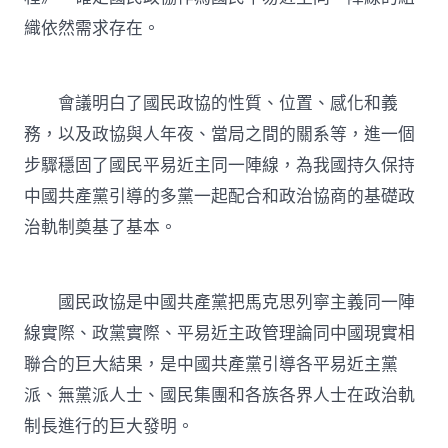
織依然需求存在。
會議明白了國民政協的性質、位置、感化和義
務，以及政協與人年夜、當局之間的關系等，進一個
步驟穩固了國民平易近主同一陣線，為我國持久保持
中國共產黨引導的多黨一起配合和政治協商的基礎政
治軌制奠基了基本。
國民政協是中國共產黨把馬克思列寧主義同一陣
線實際、政黨實際、平易近主政管理論同中國現實相
聯合的巨大結果，是中國共產黨引導各平易近主黨
派、無黨派人士、國民集團和各族各界人士在政治軌
制長進行的巨大發明。