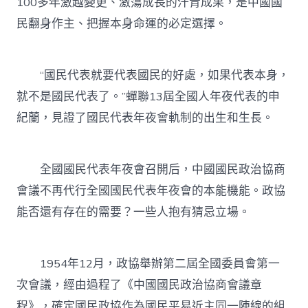
100多年激越變更、激蕩成長的汗青成果，是中國國
民翻身作主、把握本身命運的必定選擇。
“國民代表就要代表國民的好處，如果代表本身，
就不是國民代表了。”蟬聯13屆全國人年夜代表的申
紀蘭，見證了國民代表年夜會軌制的出生和生長。
全國國民代表年夜會召開后，中國國民政治協商
會議不再代行全國國民代表年夜會的本能機能。政協
能否還有存在的需要？一些人抱有猜忌立場。
1954年12月，政協舉辦第二屆全國委員會第一
次會議，經由過程了《中國國民政治協商會議章
程》，確定國民政協作為國民平易近主同一陣線的組