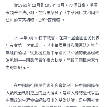
從1953年12月到1954年3月，77個日夜，毛澤
東領著憲法小組，在這里草擬了《中華國民共和國憲
法》的草案初稿，史稱“西湖稿”。
1954年9月20日下戰書，在第一屆全國國民代表
年夜會第一次會議上，《中華國民共和國憲法》獲全
票經由過程，從此樹立起中華國民共和國的最基礎政
治軌制——國民代表年夜會軌制，開辟了國民當家作
主的新紀元。
在中國履行國民代表年夜會軌制，是中國國民在
人類政治軌制史上的巨大發明，是深入總結近代以后
中國政治生涯慘痛經驗得出的基礎結論，是中國社會