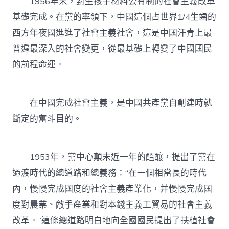
1956年末，對生孩子材料公有制的社會主義改革
基礎完成。在黨的率領下，中國這個占世界1/4生齒的
西方年夜國進進了社會主義社會，這是中國汗青上最
普遍最深入的社會變更，從最基礎上轉變了中國國民
的前程命運。
在中國完成社會主義，是中國共產黨自創建時就
斷定的奮斗目的。
1953年，黨中心顛末近一年的醞釀，提出了黨在
過渡時代的總道路和總義務：“在一個相當長的時代
內，慢慢完成國度的社會主義產業化，并慢慢完成國
度對農業、敵手產業和對本錢主義工貿易的社會主義
改革。”這條總道路明白地向全國國民提出了扶植社會