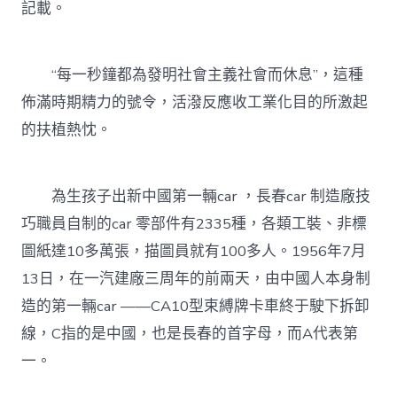
記載。
“每一秒鐘都為發明社會主義社會而休息”，這種
佈滿時期精力的號令，活潑反應收工業化目的所激起
的扶植熱忱。
為生孩子出新中國第一輛car ，長春car 制造廠技
巧職員自制的car 零部件有2335種，各類工裝、非標
圖紙達10多萬張，描圖員就有100多人。1956年7月
13日，在一汽建廠三周年的前兩天，由中國人本身制
造的第一輛car ——CA10型束縛牌卡車終于駛下拆卸
線，C指的是中國，也是長春的首字母，而A代表第
一。