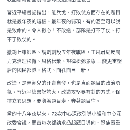
習近平總書記指出，能兵戈、打敗仗方面存在的題目
就是最年夜的短板、最年夜的弱項，有的甚至可以說
是致命的。令人揪心！不改造，部隊是打不了仗、打
不了敗仗的。
撤銷七雄師區、調劑劃設五年夜戰區，正風肅紀反腐
力克治理松懈、風格松散、規律松弛景象……變更重塑
后的國民部隊，格式、面孔面目一新。
改造，是弄潮兒的汗青自發，也是直面題目的政治勇
氣。習近平總書記誇大，改造攻堅要有對的方式，保
持立異思想，要隨著題目走、奔著題目往。
黨的十八年夜以來，72次中心深改引導小組和中心深
改委會議，簡直每次都請求凸起題目導向、聚焦嚴重