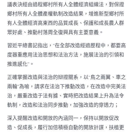
議表決經由過程鄉村所有人全體經濟組織法，對保證
鄉村所有人全體產權軌制改造結果，增進新型鄉村所
有人全體經濟高東西的品質成長、保護和成長農人群
眾好處、推動村落周全復興具有主要意義。
習近平總書記指出，“在全部改造經過歷程中，都要高
度器重應用法治思想和法治方法，施展法治的引領和
推進感化”。
正確掌握改造與法治的辯證關系，以“鳥之兩翼、車之
兩輪”為喻，請求在法治下推動改造，在改造中完美法
治，嚴重改造于法有據、實時把改造結果上升為法令
軌制，改造和法治同步推動，加強改造的穿透力；
深入提醒改造和開放的內涵同一，保持以開放促改
造、促成長，履行加倍積極自動的開放計謀，扶植更