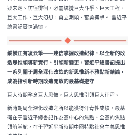
疑未定、彷徨徘徊，必需統攬巨大斗爭、巨大工程、
巨大工作、巨大幻想，勇立潮頭、奮勇搏擊。”習近平
總書記豪情滿懷。
縱橫正有凌云筆——迷信掌握改造紀律，以全新的改
造思惟領導新實行、引領新變更，習近平總書記提出
一系列關于周全深化改造的新思惟新不雅點新結論，
成為指引新時期改造開放的最基礎遵守
巨大時期孕育巨大思惟，巨大思惟引領巨大征程。
新時期周全深化改造之所以能獲得汗青性成績，最基
礎在于習近平總書記作為黨中心的焦點、全黨的焦點
領航掌舵，在于習近平新時期中國特點社會主義思惟