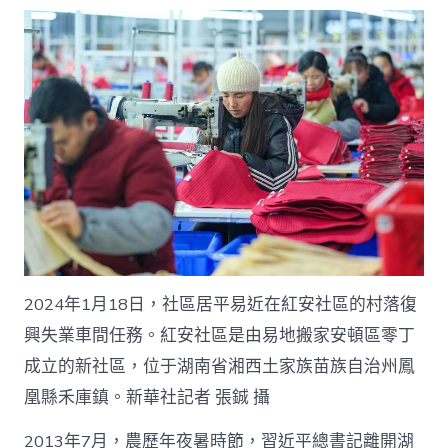
2024年1月18日，社區居平易近在紅安社區的村落復
興失業車間任務。紅安社區是由易地搬家安頓區零丁
成立的新社區，位于湖南省湘西土家族苗族自治州鳳
凰縣禾庫鎮。新華社記者 張鋮 攝
2013年7月，農歷年夜暑時節，習近平總書記離開湖