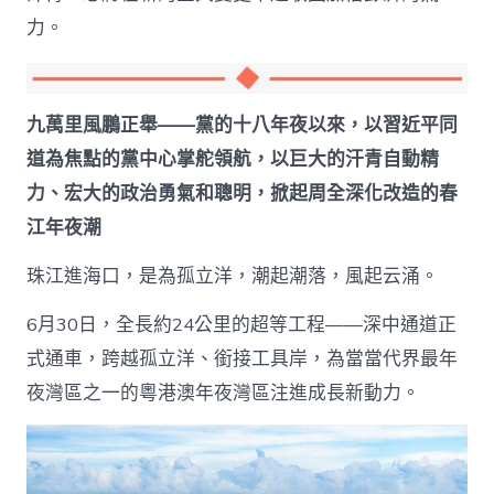
力。
九萬里風鵬正舉——黨的十八年夜以來，以習近平同
道為焦點的黨中心掌舵領航，以巨大的汗青自動精
力、宏大的政治勇氣和聰明，掀起周全深化改造的春
江年夜潮
珠江進海口，是為孤立洋，潮起潮落，風起云涌。
6月30日，全長約24公里的超等工程——深中通道正
式通車，跨越孤立洋、銜接工具岸，為當當代界最年
夜灣區之一的粵港澳年夜灣區注進成長新動力。