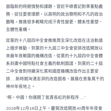
面臨新的時期情勢和課題，習近平總書記對準重點義
務、捉住要害環節，以高明的政治聰明和不凡的政治
膽略，推進很多範疇完成汗青性變更、體系性重塑、
全體性重構。
從黨的十八屆四中全會推進周全深化改造在法治軌道
上穩步推動，到黨的十九屆三中全會安排改造開放以
來最年夜範圍的機構改造，從黨的十九屆四中全會體
系刻畫中國特點社會主義的軌制圖譜，到黨的二十屆
二中全會對持續深化黨和國度機構改造作出主要安
排……新時期洶湧澎湃的改造圖卷，展展在景象萬千的
神州年夜地上。
“啊，中國！你邁開了氣貫長虹的新程序……”
2018年12月18日上午，慶賀改造開放40周年年夜會