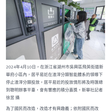
2024年4月10日，在浙江省湖州市吳興區飛英街道新
華府小區內，居平易近在渣滓分類智能體系的領導下
停止渣滓分類投放，居平易近的投放情形將及時匯總
到聰明辦事平臺，會有響應的積分嘉獎。新華社記者
徐昱 攝
為了國民而改造，改造才有興趣義；依附國民而改