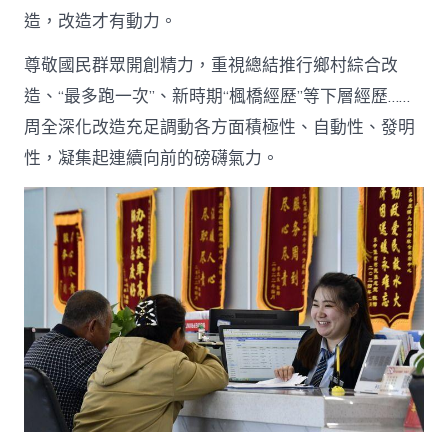
造，改造才有動力。
尊敬國民群眾開創精力，重視總結推行鄉村綜合改
造、“最多跑一次”、新時期“楓橋經歷”等下層經歷……
周全深化改造充足調動各方面積極性、自動性、發明
性，凝集起連續向前的磅礴氣力。