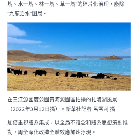
塊、水一塊、林一塊、草一塊”的碎片化治理，廢除
“九龍治水”困局。
在三江源國度公園黃河源園區拍攝的扎陵湖風景
（2022年3月12日攝）。新華社記者 呂雪莉 攝
加倍重視體系集成，以全局不雅念和體系思想策劃推
動，周全深化改造全體效應加速浮現。