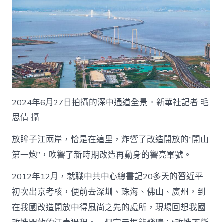
2024年6月27日拍攝的深中通道全景。新華社記者 毛
思倩 攝
放眸子江兩岸，恰是在這里，炸響了改造開放的“開山
第一炮”，吹響了新時期改造再動身的響亮軍號。
2012年12月，就職中共中心總書記20多天的習近平
初次出京考核，便前去深圳、珠海、佛山、廣州，到
在我國改造開放中得風尚之先的處所，現場回想我國