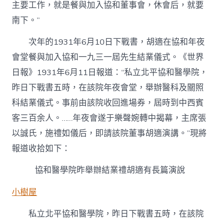
主要工作，就是餐與加入協和董事會，休會后，就要
南下。”
次年的1931年6月10日下戰書，胡適在協和年夜
會堂餐與加入協和一九三一屆先生結業儀式。《世界
日報》1931年6月11日報道：“私立北平協和醫學院，
昨日下戰書五時，在該院年夜會堂，舉辦醫科及關照
科結業儀式。事前由該院收回進場券，屆時到中西賓
客三百余人。……年夜會遂于樂聲婉轉中揭幕，主席張
以誠氏，施禮如儀后，即請該院董事胡適演講。”現將
報道收拾如下：
協和醫學院昨舉辦結業禮胡適有長篇演說
小樹屋
私立北平協和醫學院，昨日下戰書五時，在該院