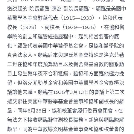
道說起的“院長顧臨”應為“副院長顧臨”。顧臨是美國中
華醫學基金會駐華代表（1915—1933），協和代表
校長（1928）、副校長（1929—1935），在協和醫
學院的創立和運營經過歷程中，起到相當要害的感
化。顧臨代表美國中華醫學基金會，是協和醫學院的
真合法家人。顧臨后來與羅氏基金會特殊是洛克菲勒
二世在協和年度預算題目以及黌舍與基督教的關系題
目上發生較年夜不合和牴觸，雖協和方面臨他極力挽
留，但洛克菲勒基金會和美國中華醫學基金會終極決
議讓他去職。顧臨在1935年3月13日的會議上第二次
遞交辭往美國中華醫學基金會董事和協和副校長的辭
呈，同年6月29日，協和校董會履行委員會閉會，在
無法之下接收顧臨辭往副校長職務。胡適與顧臨瞭解
頗早，同為中華教導文明基金董事會和協和校董會的