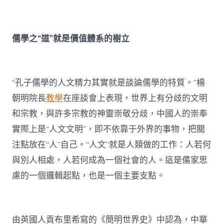
儒學之“道”就是價值體系的樹立
“孔子儒學的人文精力其實就是談論儒學的特質。”楊
朝明院長
教學
在座談會上表現，世界上有分歧的文明
和宗教，與許多宗教的神靈崇敬分歧，中國人的崇奉
實際上是“人文文明”，即不依靠于外界的事物，把關
注點放在“人”自己。“人文”就是人類做的工作：人若何
與別人相處，人若何成為一個社會的人。這是儒家思
慮的一個邏輯起點，也是一個主要支點。
由英國人貢布里希寫的《簡明世界史》中認為，中華