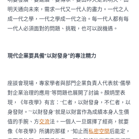
明天通向未來，需求一代又一代人的盡力。一代之人
成一代之學，一代之學成一代之治。每一代人都有每
一代人必須面對的問題、挑戰，也可以說機遇。
現代企業要具備“以財發身”的專注精力
座談會現場，專家學者與部門企業負責人代表就“儒學
對企業治理的應用”等問題也展開了討論。顏炳罡表
現，《年夜學》有言：“仁者，以財發身，不仁者，以
身發財。”“以財發身”就是以財富作為成績本身人生價
值的手腕、方
交流
法。一個人一旦選擇了經商，就要
像《年夜學》所講的那樣，“知止而
私密空間
后能定，