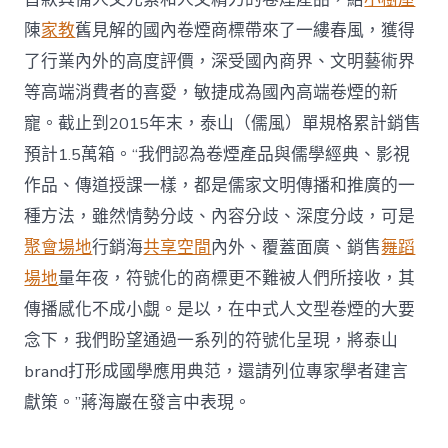
陳
家教
舊見解的國內卷煙商標帶來了一縷春風，獲得
了行業內外的高度評價，深受國內商界、文明藝術界
等高端消費者的喜愛，敏捷成為國內高端卷煙的新
寵。截止到2015年末，泰山（儒風）單規格累計銷售
預計1.5萬箱。“我們認為卷煙產品與儒學經典、影視
作品、傳道授課一樣，都是儒家文明傳播和推廣的一
種方法，雖然情勢分歧、內容分歧、深度分歧，可是
聚會場地
行銷海
共享空間
內外、覆蓋面廣、銷售
舞蹈
場地
量年夜，符號化的商標更不難被人們所接收，其
傳播感化不成小覷。是以，在中式人文型卷煙的大要
念下，我們盼望通過一系列的符號化呈現，將泰山
brand打形成國學應用典范，還請列位專家學者建言
獻策。”蔣海巖在發言中表現。