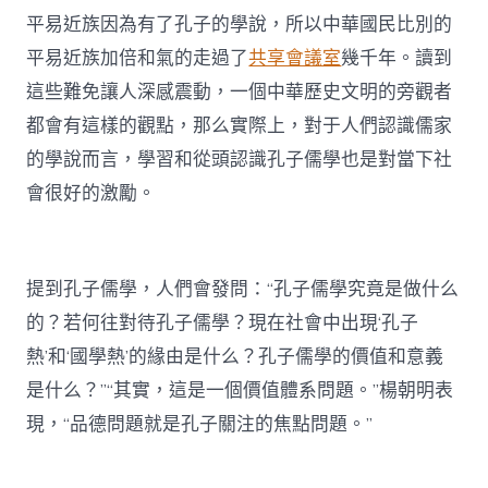
平易近族因為有了孔子的學說，所以中華國民比別的
平易近族加倍和氣的走過了
共享會議室
幾千年。讀到
這些難免讓人深感震動，一個中華歷史文明的旁觀者
都會有這樣的觀點，那么實際上，對于人們認識儒家
的學說而言，學習和從頭認識孔子儒學也是對當下社
會很好的激勵。
提到孔子儒學，人們會發問：“孔子儒學究竟是做什么
的？若何往對待孔子儒學？現在社會中出現‘孔子
熱’和‘國學熱’的緣由是什么？孔子儒學的價值和意義
是什么？”“其實，這是一個價值體系問題。”楊朝明表
現，“品德問題就是孔子關注的焦點問題。”