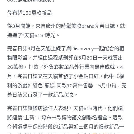
發布超150萬款新品
從3月開端，來自廣州的時髦美妝brand完善日誌，就
進進了“天貓618”時光。
完善日誌3月在天貓上線了與Discovery一起配合的植
物眼影盤，并經由過程聚劃算在3月20日一天就賣出
26萬盤，打造了外貨彩妝單品外行業內最佳成就。4
月，完善日誌又在天貓首發了小金鉆口紅，此中《權
利的游戲》腳色“龍媽”同款10萬件售罄。5月中旬，完
善日誌又首發了一款新品底妝。
完善日誌旗艦店擔任人表現，天貓618時代，他們還
將連續“上新”，發布一款博物館文創聯名禮盒。這款
今朝還處于保密階段的新品與近三個月的爆款新品一