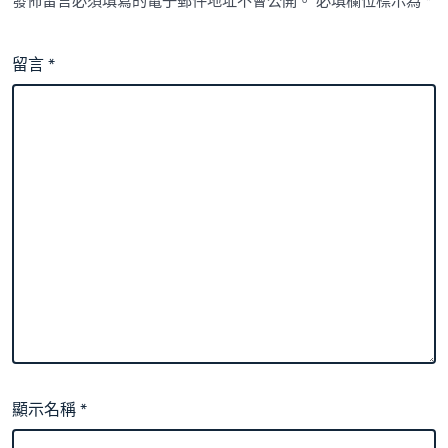
發佈留言必須填寫的電子郵件地址不會公開。
必填欄位標示為
*
留言
*
顯示名稱
*