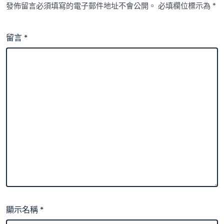
發佈留言必須填寫的電子郵件地址不會公開。
必填欄位標示為
*
留言
*
顯示名稱
*