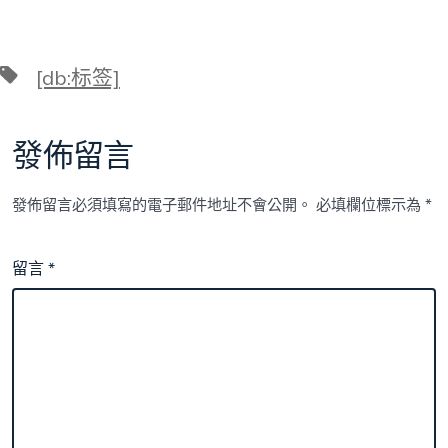
標
[db:标签]
籤
發佈留言
發佈留言必須填寫的電子郵件地址不會公開。
必填欄位標示為
*
留言
*