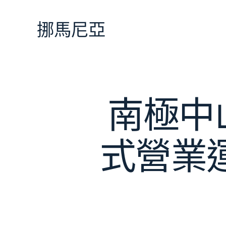
跳
至
挪馬尼亞
主
要
內
容
南極中
式營業