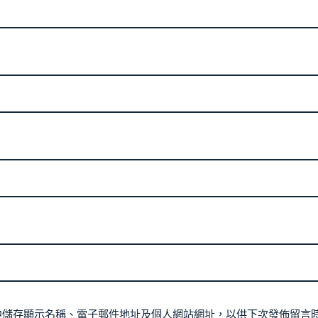
中儲存顯示名稱、電子郵件地址及個人網站網址，以供下次發佈留言