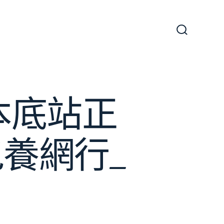
搜
尋
切
換
開
關
本底站正
養網行_