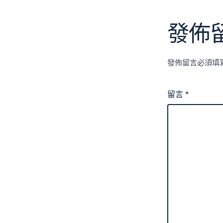
發佈
發佈留言必須填
留言
*