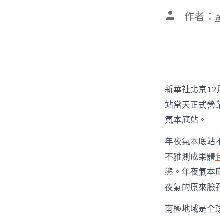
文
作者：
章
作
者
新華社北京1
站當天正式營
氣本底站。
年夜氣本底站
不雅測成果體
態。年夜氣本
夜氣的原來臉
南極地域是全