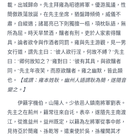
載，出城歸命。先主拜雍為昭德將軍。優游風議，性
簡傲跌蕩放誕，在先主坐席，猶盤蹲傾倚，威儀不
肅，自縱適；諸葛亮已下則獨擅一榻，項枕臥語，無
所為屈。時天旱禁酒，釀者有刑。吏於人家索得釀
具，論者欲令與作酒者同罰。雍與先主游觀，見一男
女行道，謂先主曰：”彼人欲行淫，何故不縛？”先主
曰：”卿何故知之？”雍對曰：”彼有其具，與欲釀者
同。”先主年夜笑，而原欲釀者。雍之幽默，皆此類
也。
【或謂：雍本姓耿，幽州人語謂耿為簡，遂隨音
變之。】
伊籍字機伯，山陽人。少依邑人鎮南將軍劉表。
先主之在荊州，籍常往來自讬。表卒，遂隨先主南渡
江，從進益州。益州既定，以籍為左將軍從事中郎，
見待亞於簡雍、孫乾等。遣東使於吳，孫權聞其才