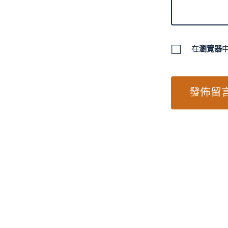
在
瀏覽器