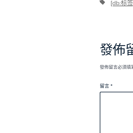
標
[db:标签
籤
發佈
發佈留言必須填
留言
*