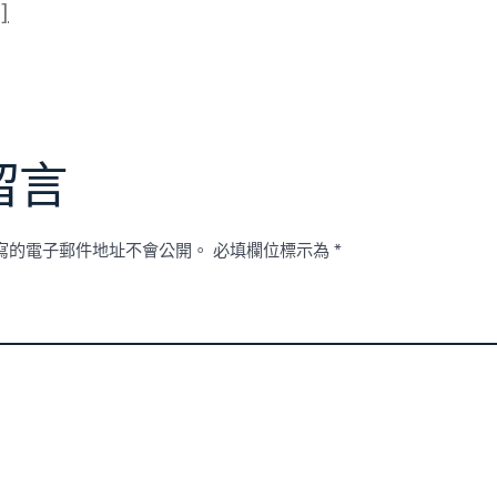
]
留言
寫的電子郵件地址不會公開。
必填欄位標示為
*