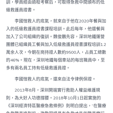
訓，學員經由過程考察后，可取得急救中間頒布的低
級救護員證書。
李國愷救人的底氣，就來自于他在2020年餐與加
入的低級救護員證書課程培訓。此后每年，他還餐與
加入了公司組織的復訓。魏俊鵬先容，深圳地鐵運營
團體已組織員工餐與加入低級救護員證書課程培訓1.2
萬余人次，今朝在崗持證人數約9500人，占員工總數
的46%。現在，深圳地鐵每個車站的每班職員中，至
多有兩名員工持有低級救護員證。
李國愷救人的底氣，還來自法令律例保證。
2013年8月，深圳開端實行救助人權益維護規
則，為大好人功德撐腰。2018年10月1日起實施的
《深圳經濟特區醫療急救條例》則明白提出，“在醫療