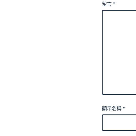
留言
*
顯示名稱
*