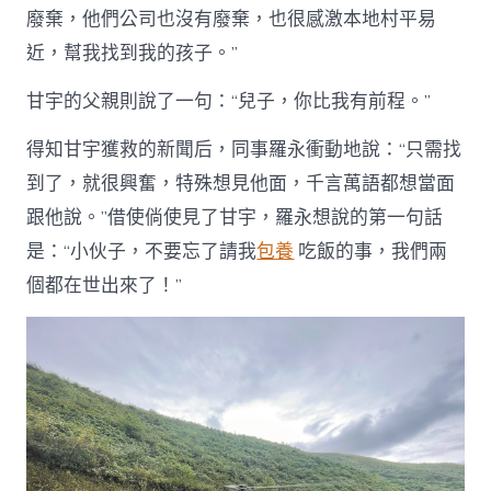
廢棄，他們公司也沒有廢棄，也很感激本地村平易
近，幫我找到我的孩子。”
甘宇的父親則說了一句：“兒子，你比我有前程。”
得知甘宇獲救的新聞后，同事羅永衝動地說：“只需找
到了，就很興奮，特殊想見他面，千言萬語都想當面
跟他說。”借使倘使見了甘宇，羅永想說的第一句話
是：“小伙子，不要忘了請我
包養
吃飯的事，我們兩
個都在世出來了！”