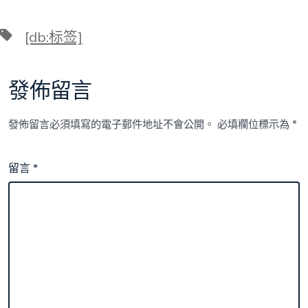
標
[db:标签]
籤
發佈留言
發佈留言必須填寫的電子郵件地址不會公開。
必填欄位標示為
*
留言
*