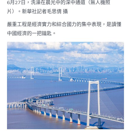
6月27日，洗澡在晨光中的深中通道（無人機照
片）。新華社記者毛思倩 攝
嚴重工程是經濟實力和綜合國力的集中表現，是讀懂
中國經濟的一把鑰匙。