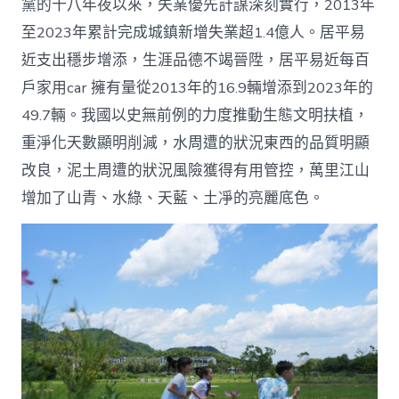
黨的十八年夜以來，失業優先計謀深刻實行，2013年
至2023年累計完成城鎮新增失業超1.4億人。居平易
近支出穩步增添，生涯品德不竭晉陞，居平易近每百
戶家用car 擁有量從2013年的16.9輛增添到2023年的
49.7輛。我國以史無前例的力度推動生態文明扶植，
重淨化天數顯明削減，水周遭的狀況東西的品質明顯
改良，泥土周遭的狀況風險獲得有用管控，萬里江山
增加了山青、水綠、天藍、土凈的亮麗底色。