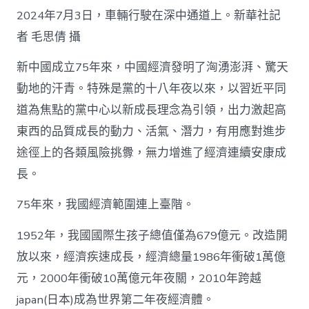
2024年7月3日，車輛行駛在深中通道上。新華社記
者 毛思倩 攝
新中國成立75年來，中國經濟發明了洶湧澎湃、驚天
動地的汗青。特殊是黨的十八年夜以來，以習近平同
道為焦點的黨中心以新成長理念為引領，出力激起高
東西的品質成長的動力、活氣、潛力，有用應對進步
途徑上的各類風險挑釁，無力增進了經濟連續安康成
長。
75年來，我國經濟範圍連上臺階。
1952年，我國國際生孩子總值僅為679億元。改造開
放以來，經濟疾速成長，經濟總量1986年衝破1萬億
元，2000年衝破10萬億元年夜關，2010年跨越
japan(日本)成為世界第二年夜經濟體。