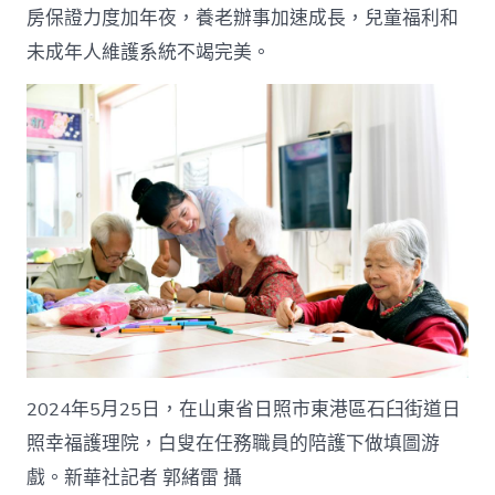
房保證力度加年夜，養老辦事加速成長，兒童福利和
未成年人維護系統不竭完美。
2024年5月25日，在山東省日照市東港區石臼街道日
照幸福護理院，白叟在任務職員的陪護下做填圖游
戲。新華社記者 郭緒雷 攝