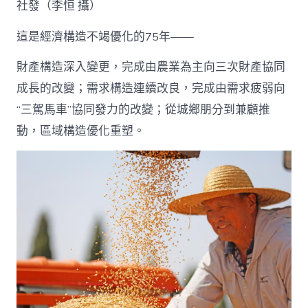
社發（李恒 攝）
這是經濟構造不竭優化的75年——
財產構造深入變更，完成由農業為主向三次財產協同
成長的改變；需求構造連續改良，完成由需求疲弱向
“三駕馬車”協同發力的改變；從城鄉朋分到兼顧推
動，區域構造優化重塑。