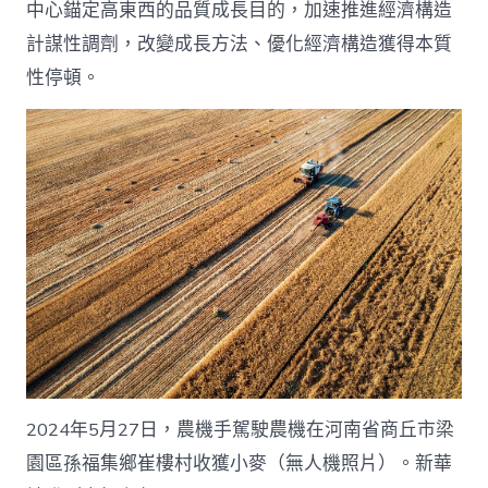
中心錨定高東西的品質成長目的，加速推進經濟構造
計謀性調劑，改變成長方法、優化經濟構造獲得本質
性停頓。
2024年5月27日，農機手駕駛農機在河南省商丘市梁
園區孫福集鄉崔樓村收獲小麥（無人機照片）。新華