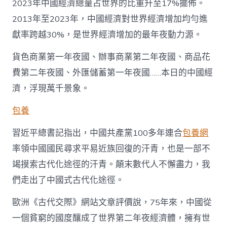
2023年中國經濟總量占世界的比重升至17%擺佈。
2013年至2023年，中國經濟對世界經濟增加均勻進
獻率跨越30%，是世界經濟增加的最年夜動力源。
貨色商業第一年夜國、辦事商業第二年夜國、商品花
費第二年夜國、外匯儲蓄第一年夜國……本日的中國經
濟，浮現萬千景象。
包養
習近平總書記指出，中國共產黨100多年連合
包養網
率領中國國民尋求平易近族回復的汗青，也是一部不
竭摸索古代化途徑的汗青。顛末數代人不懈盡力，我
們走出了中國式古代化途徑。
歐洲《古代交際》網站文章評價說，75年來，中國從
一個貧窮的國度釀成了世界第二年夜經濟體，擁有世