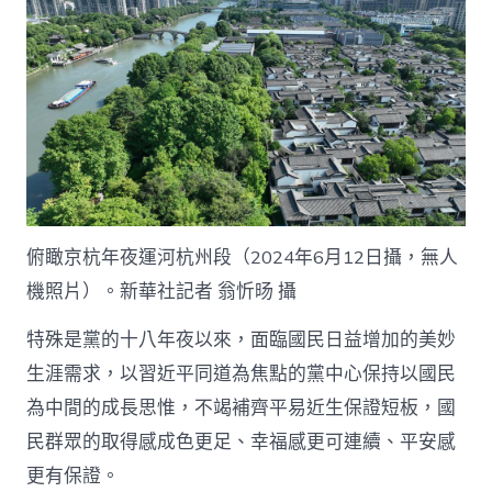
俯瞰京杭年夜運河杭州段（2024年6月12日攝，無人
機照片）。新華社記者 翁忻旸 攝
特殊是黨的十八年夜以來，面臨國民日益增加的美妙
生涯需求，以習近平同道為焦點的黨中心保持以國民
為中間的成長思惟，不竭補齊平易近生保證短板，國
民群眾的取得感成色更足、幸福感更可連續、平安感
更有保證。