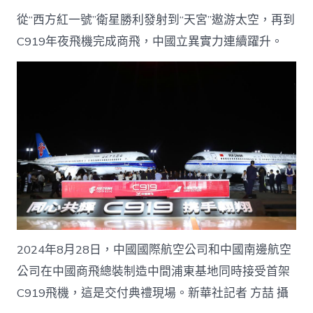
從“西方紅一號”衛星勝利發射到“天宮”遨游太空，再到
C919年夜飛機完成商飛，中國立異實力連續躍升。
2024年8月28日，中國國際航空公司和中國南邊航空
公司在中國商飛總裝制造中間浦東基地同時接受首架
C919飛機，這是交付典禮現場。新華社記者 方喆 攝