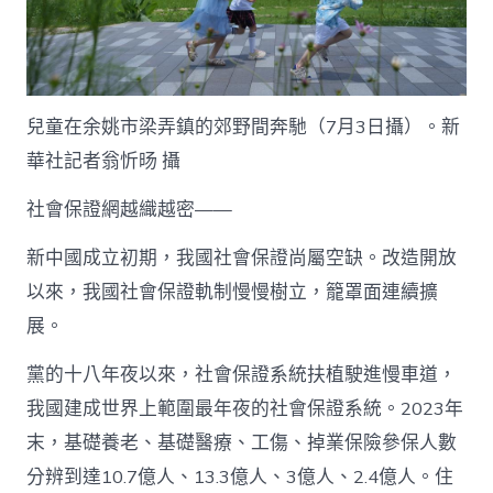
兒童在余姚市梁弄鎮的郊野間奔馳（7月3日攝）。新
華社記者翁忻旸 攝
社會保證網越織越密——
新中國成立初期，我國社會保證尚屬空缺。改造開放
以來，我國社會保證軌制慢慢樹立，籠罩面連續擴
展。
黨的十八年夜以來，社會保證系統扶植駛進慢車道，
我國建成世界上範圍最年夜的社會保證系統。2023年
末，基礎養老、基礎醫療、工傷、掉業保險參保人數
分辨到達10.7億人、13.3億人、3億人、2.4億人。住