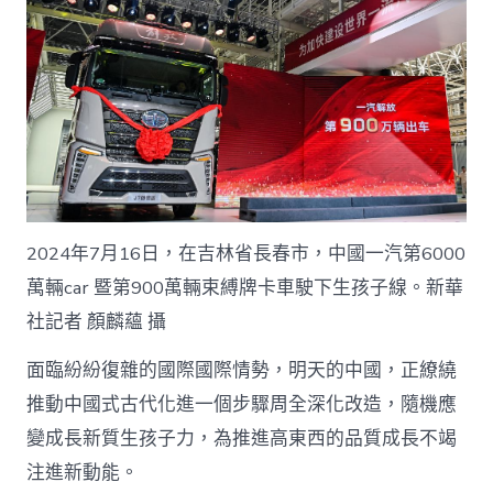
2024年7月16日，在吉林省長春市，中國一汽第6000
萬輛car 暨第900萬輛束縛牌卡車駛下生孩子線。新華
社記者 顏麟蘊 攝
面臨紛紛復雜的國際國際情勢，明天的中國，正繚繞
推動中國式古代化進一個步驟周全深化改造，隨機應
變成長新質生孩子力，為推進高東西的品質成長不竭
注進新動能。