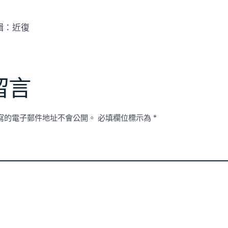
輯：近復
留言
寫的電子郵件地址不會公開。
必填欄位標示為
*