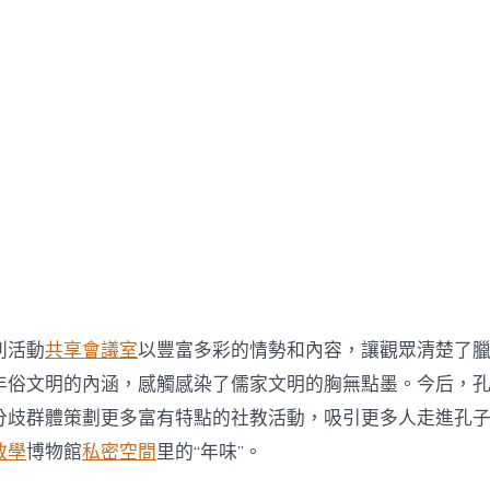
列活動
共享會議室
以豐富多彩的情勢和內容，讓觀眾清楚了
年俗文明的內涵，感觸感染了儒家文明的胸無點墨。今后，
分歧群體策劃更多富有特點的社教活動，吸引更多人走進孔
教學
博物館
私密空間
里的“年味”。