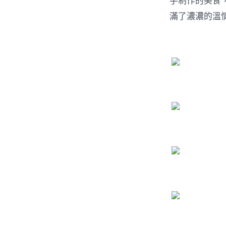
手制作的美食
滿了濃濃的溫