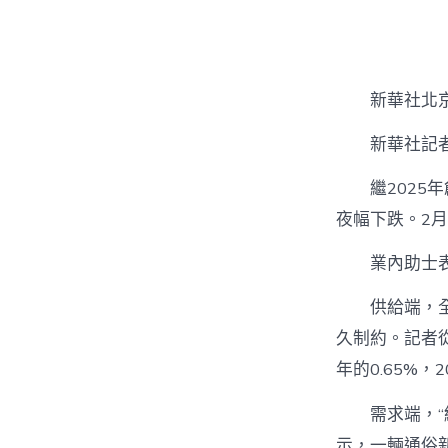
者
新華社北京
新華社記
繼2025
夜幅下跌。2
業內助士
供給端，
久制約。記者從
年的0.65%，
需求端，“
示，一輛通俗